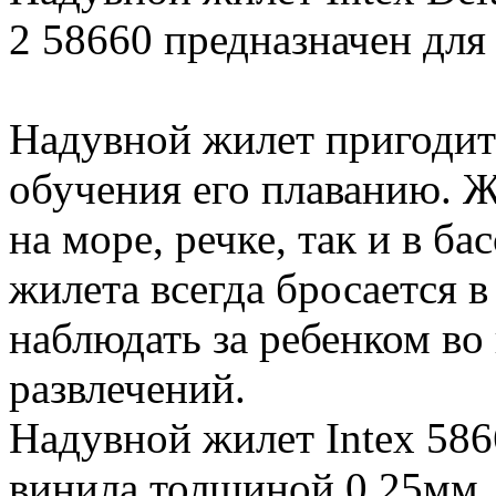
2 58660 предназначен для д
Надувной жилет пригодит
обучения его плаванию. Ж
на море, речке, так и в ба
жилета всегда бросается в
наблюдать за ребенком во
развлечений.
Надувной жилет Intex 586
винила толщиной 0,25мм.