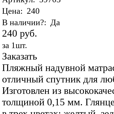
Цена: 240
В наличии?: Да
240 руб.
за 1шт.
Заказать
Пляжный надувной матрас 
отличный спутник для лю
Изготовлен из высококаче
толщиной 0,15 мм. Глянц
в трех цветах: желтый, з