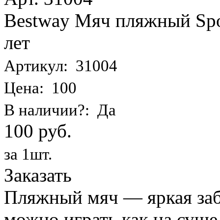
Bestway Мяч пляжный Spor
лет
Артикул: 31004
Цена: 100
В наличии?: Да
100 руб.
за 1шт.
Заказать
Пляжный мяч — яркая заба
можно играть как на суше,