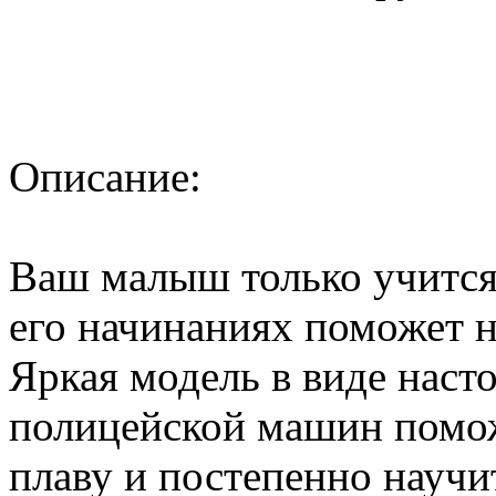
Описание:
Ваш малыш только учится 
его начинаниях поможет 
Яркая модель в виде наст
полицейской машин помож
плаву и постепенно научит