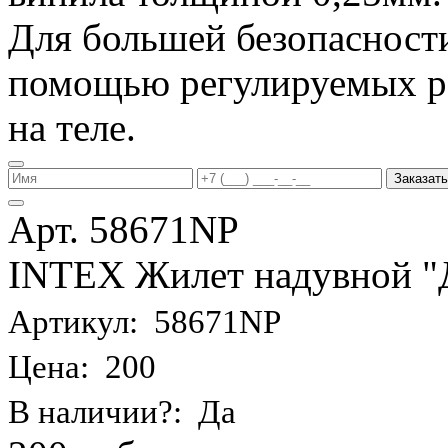
Для большей безопасности
помощью регулируемых р
на теле.
Заказать
Арт. 58671NP
INTEX Жилет надувной "Де
Артикул: 58671NP
Цена: 200
В наличии?: Да