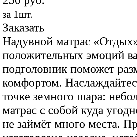
за 1шт.
Заказать
Надувной матрас «Отдых»
положительных эмоций ва
подголовник поможет раз
комфортом. Наслаждайтес
точке земного шара: небо
матрас с собой куда угодн
не займёт много места. П