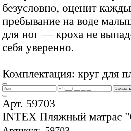
безусловно, оценит кажд
пребывание на воде малы
для ног — кроха не выпаде
себя уверенно.
Комплектация: круг для п
Заказать
Арт. 59703
INTEX Пляжный матрас
Артикул: 59703