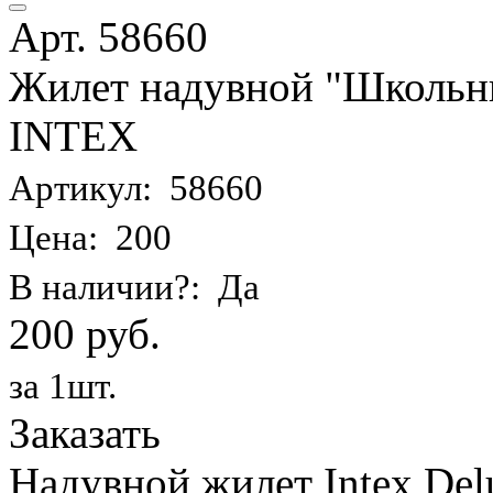
Арт. 58660
Жилет надувной "Школьник
INTEX
Артикул: 58660
Цена: 200
В наличии?: Да
200 руб.
за 1шт.
Заказать
Надувной жилет Intex Delu