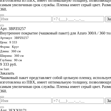
изготовлена из ПВХ, имеет оптимальную толщину, позволяющую
самым увеличивая срок службы. Пленка имеет серый цвет. Разме
360.
За
Арт. 3BPZ0257
Внутреннее покрытие (чашковый пакет) для Azuro 300A / 360 тол
Артикул: 3BPZ0257
Цена: 9 333
Форма: Круг
Длина: 360 см
Ширина: 360 см
Глубина: 90 см
9 333 руб.
за 1шт.
Заказать
Чашковый пакет представляет собой цельную пленку, используе
изготовлена из ПВХ, имеет оптимальную толщину, позволяющую
самым увеличивая срок службы. Пленка имеет серый цвет. Разме
360.
За
Арт. 3EXX0171