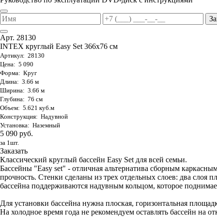
За
Арт. 28130
INTEX круглый Easy Set 366х76 см
Артикул: 28130
Цена: 5 090
Форма: Круг
Длина: 3.66 м
Ширина: 3.66 м
Глубина: 76 см
Объем: 5.621 куб.м
Конструкция: Надувной
Установка: Наземный
5 090 руб.
за 1шт.
Заказать
Классический круглый бассейн Easy Set для всей семьи.
Бассейны "Easy set" - отличная альтернатива сборным каркас
прочность. Стенки сделаны из трех отдельных слоев: два слоя п
бассейна поддерживаются надувным кольцом, которое поднимает
Для установки бассейна нужна плоская, горизонтальная площадк
На холодное время года не рекомендуем оставлять бассейн на от