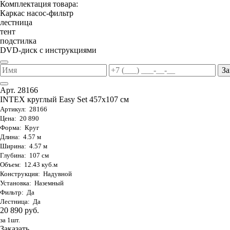
Комплектация товара:
Каркас насос-фильтр
лестница
тент
подстилка
DVD-диск с инструкциями
За
Арт. 28166
INTEX круглый Easy Set 457х107 см
Артикул: 28166
Цена: 20 890
Форма: Круг
Длина: 4.57 м
Ширина: 4.57 м
Глубина: 107 см
Объем: 12.43 куб.м
Конструкция: Надувной
Установка: Наземный
Фильтр: Да
Лестница: Да
20 890 руб.
за 1шт.
Заказать