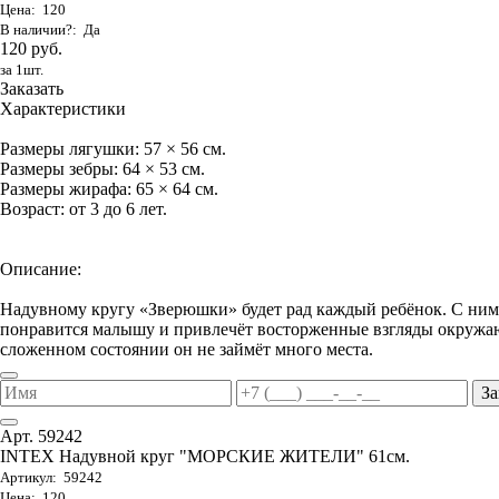
Цена: 120
В наличии?: Да
120 руб.
за 1шт.
Заказать
Характеристики
Размеры лягушки: 57 × 56 см.
Размеры зебры: 64 × 53 см.
Размеры жирафа: 65 × 64 см.
Возраст: от 3 до 6 лет.
Описание:
Надувному кругу «Зверюшки» будет рад каждый ребёнок. С ним 
понравится малышу и привлечёт восторженные взгляды окружаю
сложенном состоянии он не займёт много места.
За
Арт. 59242
INTEX Надувной круг "МОРСКИЕ ЖИТЕЛИ" 61см.
Артикул: 59242
Цена: 120