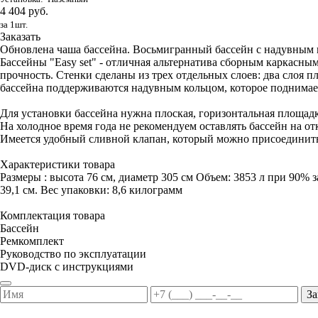
4 404 руб.
за 1шт.
Заказать
Обновлена чаша бассейна. Восьмигранный бассейн с надувным ко
Бассейны "Easy set" - отличная альтернатива сборным каркас
прочность. Стенки сделаны из трех отдельных слоев: два слоя п
бассейна поддерживаются надувным кольцом, которое поднимает
Для установки бассейна нужна плоская, горизонтальная площадк
На холодное время года не рекомендуем оставлять бассейн на от
Имеется удобный сливной клапан, который можно присоединить
Характеристики товара
Размеры : высота 76 см, диаметр 305 см Объем: 3853 л при 90% з
39,1 см. Вес упаковки: 8,6 килограмм
Комплектация товара
Бассейн
Ремкомплект
Руководство по эксплуатации
DVD-диск с инструкциями
За