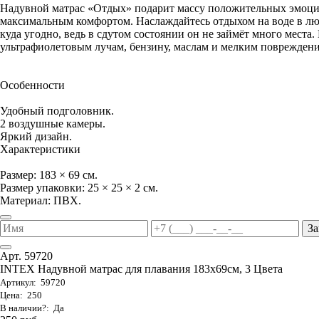
Надувной матрас «Отдых» подарит массу положительных эмоци
максимальным комфортом. Наслаждайтесь отдыхом на воде в люб
куда угодно, ведь в сдутом состоянии он не займёт много места
ультрафиолетовым лучам, бензину, маслам и мелким повреждениям
Особенности
Удобный подголовник.
2 воздушные камеры.
Яркий дизайн.
Характеристики
Размер: 183 × 69 см.
Размер упаковки: 25 × 25 × 2 см.
Материал: ПВХ.
За
Арт. 59720
INTEX Надувной матрас для плавания 183х69см, 3 Цвета
Артикул: 59720
Цена: 250
В наличии?: Да