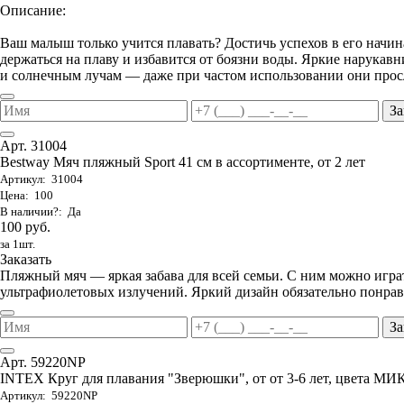
Описание:
Ваш малыш только учится плавать? Достичь успехов в его начи
держаться на плаву и избавится от боязни воды. Яркие нарука
и солнечным лучам — даже при частом использовании они просл
За
Арт. 31004
Bestway Мяч пляжный Sport 41 см в ассортименте, от 2 лет
Артикул: 31004
Цена: 100
В наличии?: Да
100 руб.
за 1шт.
Заказать
Пляжный мяч — яркая забава для всей семьи. С ним можно играть
ультрафиолетовых излучений. Яркий дизайн обязательно понрави
За
Арт. 59220NP
INTEX Круг для плавания "Зверюшки", от от 3-6 лет, цвета МИ
Артикул: 59220NP