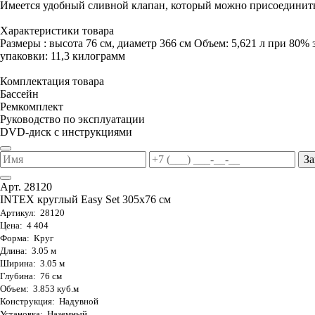
Имеется удобный сливной клапан, который можно присоединить
Характеристики товара
Размеры : высота 76 см, диаметр 366 см Объем: 5,621 л при 80% 
упаковки: 11,3 килограмм
Комплектация товара
Бассейн
Ремкомплект
Руководство по эксплуатации
DVD-диск с инструкциями
За
Арт. 28120
INTEX круглый Easy Set 305х76 см
Артикул: 28120
Цена: 4 404
Форма: Круг
Длина: 3.05 м
Ширина: 3.05 м
Глубина: 76 см
Объем: 3.853 куб.м
Конструкция: Надувной
Установка: Наземный