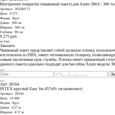
Внутреннее покрытие (чашковый пакет) для Azuro 300A / 360 тол
Артикул: 3EXX0171
Цена: 9 275
Форма: Круг
Длина: 360 см
Ширина: 360 см
Глубина: 90 см
9 275 руб.
за 1шт.
Заказать
Чашковый пакет представляет собой цельную пленку, используе
изготовлена из ПВХ, имеет оптимальную толщину, позволяющую
самым увеличивая срок службы. Пленка имеет привычный голуб
данного пакета идеально подходят для бассейна Azuro модели 30
За
Арт. 28164
INTEX круглый Easy Set 457х91 см (комплект)
Артикул: 28164
Цена: 10 489
Форма: Круг
Длина: 4.57 м
Ширина: 4.57 м