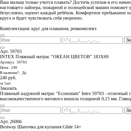
Ваш малыш только учится плавать? Достичь успехов в его начи
настоящего лайнера, пожарной и полицейской машин поможет ув
безусловно, оценит каждый ребёнок. Комфортное пребывание на
круга и будет чувствовать себя уверенно.
Комплектация: круг для плавания, ремкомплект.
За
Арт. 59703
INTEX Пляжный матрас "ОКЕАН ЦВЕТОВ" 183Х69
Артикул: 59703
Цена: 240
В наличии?: Да
240 руб.
за 1шт.
Заказать
Пляжный надувной матрас "Economats" Intex 59703 - отличный 
высококачественного матового винила толщиной 0,15 мм. Глянц
За
Арт. 26006
Bestway Шапочка для купания Glide 14+