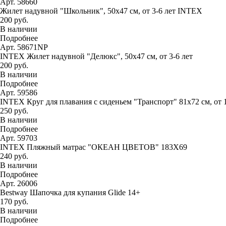
Арт. 58660
Жилет надувной "Школьник", 50х47 см, от 3-6 лет INTEX
200 руб.
В наличии
Подробнее
Арт. 58671NP
INTEX Жилет надувной "Делюкс", 50х47 см, от 3-6 лет
200 руб.
В наличии
Подробнее
Арт. 59586
INTEX Круг для плавания с сиденьем "Транспорт" 81х72 см, от 
250 руб.
В наличии
Подробнее
Арт. 59703
INTEX Пляжный матрас "ОКЕАН ЦВЕТОВ" 183Х69
240 руб.
В наличии
Подробнее
Арт. 26006
Bestway Шапочка для купания Glide 14+
170 руб.
В наличии
Подробнее