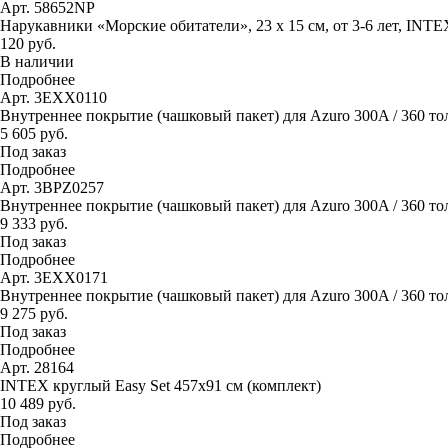
Арт. 58652NP
Нарукавники «Морские обитатели», 23 х 15 см, от 3-6 лет, INTE
120 руб.
В наличии
Подробнее
Арт. 3EXX0110
Внутреннее покрытие (чашковый пакет) для Azuro 300A / 360 то
5 605 руб.
Под заказ
Подробнее
Арт. 3BPZ0257
Внутреннее покрытие (чашковый пакет) для Azuro 300A / 360 тол
9 333 руб.
Под заказ
Подробнее
Арт. 3EXX0171
Внутреннее покрытие (чашковый пакет) для Azuro 300A / 360 тол
9 275 руб.
Под заказ
Подробнее
Арт. 28164
INTEX круглый Easy Set 457х91 см (комплект)
10 489 руб.
Под заказ
Подробнее