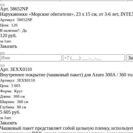
Арт. 58652NP
Нарукавники «Морские обитатели», 23 х 15 см, от 3-6 лет, INTE
Артикул: 58652NP
Цена: 120
В наличии?: Да
120 руб.
за 1шт.
Заказать
За
Арт. 3EXX0110
Внутреннее покрытие (чашковый пакет) для Azuro 300A / 360 то
Артикул: 3EXX0110
Цена: 5 605
Форма: Круг
Длина: 360 см
Ширина: 360 см
Глубина: 90 см
5 605 руб.
за 1шт.
Заказать
Чашковый пакет представляет собой цельную пленку, используе