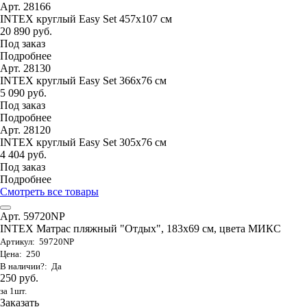
Арт. 28166
INTEX круглый Easy Set 457х107 см
20 890 руб.
Под заказ
Подробнее
Арт. 28130
INTEX круглый Easy Set 366х76 см
5 090 руб.
Под заказ
Подробнее
Арт. 28120
INTEX круглый Easy Set 305х76 см
4 404 руб.
Под заказ
Подробнее
Смотреть все товары
Арт. 59720NP
INTEX Матрас пляжный "Отдых", 183х69 см, цвета МИКС
Артикул: 59720NP
Цена: 250
В наличии?: Да
250 руб.
за 1шт.
Заказать