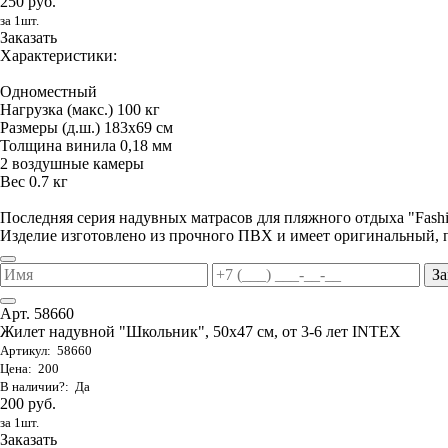
250 руб.
за 1шт.
Заказать
Характеристики:
Одноместный
Нагрузка (макс.) 100 кг
Размеры (д.ш.) 183х69 см
Толщина винила 0,18 мм
2 воздушные камеры
Вес 0.7 кг
Последняя серия надувных матрасов для пляжного отдыха "Fas
Изделие изготовлено из прочного ПВХ и имеет оригинальный, 
За
Арт. 58660
Жилет надувной "Школьник", 50х47 см, от 3-6 лет INTEX
Артикул: 58660
Цена: 200
В наличии?: Да
200 руб.
за 1шт.
Заказать