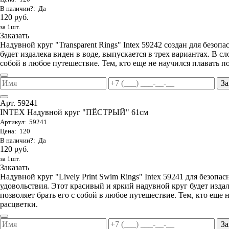
В наличии?: Да
120 руб.
за 1шт.
Заказать
Надувной круг "Transparent Rings" Intex 59242 создан для безоп
будет издалека виден в воде, выпускается в трех вариантах. В с
собой в любое путешествие. Тем, кто еще не научился плавать 
За
Арт. 59241
INTEX Надувной круг "ПЁСТРЫЙ" 61см
Артикул: 59241
Цена: 120
В наличии?: Да
120 руб.
за 1шт.
Заказать
Надувной круг "Lively Print Swim Rings" Intex 59241 для безопа
удовольствия. Этот красивый и яркий надувной круг будет изда
позволяет брать его с собой в любое путешествие. Тем, кто еще
расцветки.
За