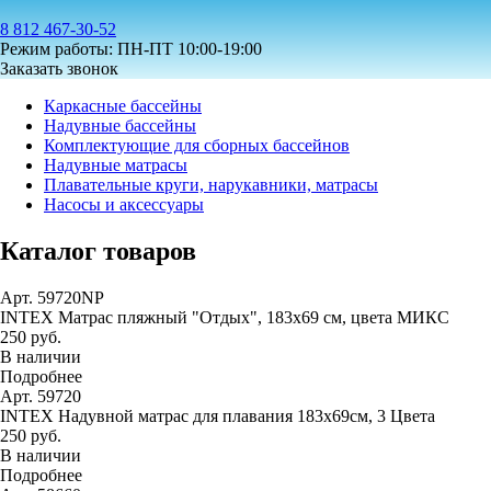
8 812 467-30-52
Режим работы: ПН-ПТ 10:00-19:00
Заказать звонок
Каркасные бассейны
Надувные бассейны
Комплектующие для сборных бассейнов
Надувные матрасы
Плавательные круги, нарукавники, матрасы
Насосы и аксессуары
Каталог товаров
Арт. 59720NP
INTEX Матрас пляжный "Отдых", 183х69 см, цвета МИКС
250 руб.
В наличии
Подробнее
Арт. 59720
INTEX Надувной матрас для плавания 183х69см, 3 Цвета
250 руб.
В наличии
Подробнее