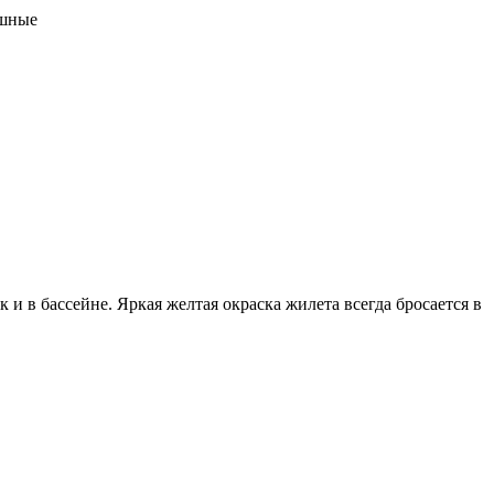
ушные
и в бассейне. Яркая желтая окраска жилета всегда бросается в