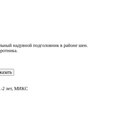
льный надувной подголовник в районе шеи.
оротника.
казать
1-2 лет, МИКС