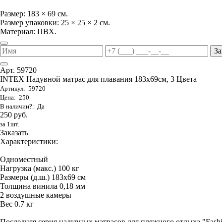
Размер: 183 × 69 см.
Размер упаковки: 25 × 25 × 2 см.
Материал: ПВХ.
За
Арт. 59720
INTEX Надувной матрас для плавания 183х69см, 3 Цвета
Артикул: 59720
Цена: 250
В наличии?: Да
250 руб.
за 1шт.
Заказать
Характеристики:
Одноместный
Нагрузка (макс.) 100 кг
Размеры (д.ш.) 183х69 см
Толщина винила 0,18 мм
2 воздушные камеры
Вес 0.7 кг
Последняя серия надувных матрасов для пляжного отдыха "Fas