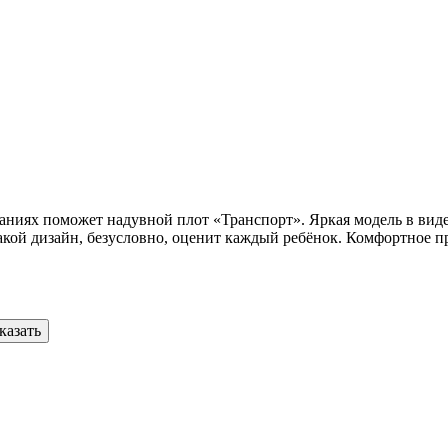
наниях поможет надувной плот «Транспорт». Яркая модель в ви
Такой дизайн, безусловно, оценит каждый ребёнок. Комфортное 
казать