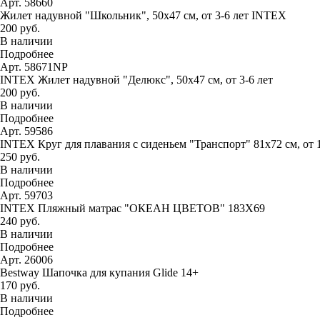
Арт. 58660
Жилет надувной "Школьник", 50х47 см, от 3-6 лет INTEX
200 руб.
В наличии
Подробнее
Арт. 58671NP
INTEX Жилет надувной "Делюкс", 50х47 см, от 3-6 лет
200 руб.
В наличии
Подробнее
Арт. 59586
INTEX Круг для плавания с сиденьем "Транспорт" 81х72 см, от 
250 руб.
В наличии
Подробнее
Арт. 59703
INTEX Пляжный матрас "ОКЕАН ЦВЕТОВ" 183Х69
240 руб.
В наличии
Подробнее
Арт. 26006
Bestway Шапочка для купания Glide 14+
170 руб.
В наличии
Подробнее