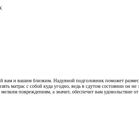
X
й вам и вашим близким. Надувной подголовник поможет размес
зять матрас с собой куда угодно, ведь в сдутом состоянии он не
 мелким повреждениям, а значит, обеспечит вам удовольствие от 