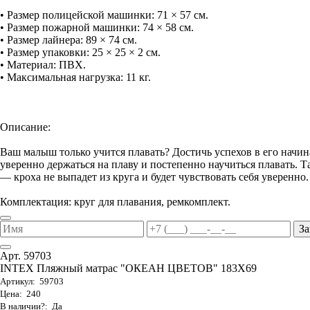
• Размер полицейской машинки: 71 × 57 см.
• Размер пожарной машинки: 74 × 58 см.
• Размер лайнера: 89 × 74 см.
• Размер упаковки: 25 × 25 × 2 см.
• Материал: ПВХ.
• Максимальная нагрузка: 11 кг.
Описание:
Ваш малыш только учится плавать? Достичь успехов в его начи
уверенно держаться на плаву и постепенно научиться плавать. 
— кроха не выпадет из круга и будет чувствовать себя уверенно.
Комплектация: круг для плавания, ремкомплект.
За
Арт. 59703
INTEX Пляжный матрас "ОКЕАН ЦВЕТОВ" 183Х69
Артикул: 59703
Цена: 240
В наличии?: Да