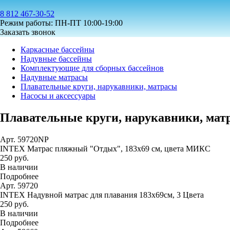
8 812 467-30-52
Режим работы: ПН-ПТ 10:00-19:00
Заказать звонок
Каркасные бассейны
Надувные бассейны
Комплектующие для сборных бассейнов
Надувные матрасы
Плавательные круги, нарукавники, матрасы
Насосы и аксессуары
Плавательные круги, нарукавники, мат
Арт. 59720NP
INTEX Матрас пляжный "Отдых", 183х69 см, цвета МИКС
250 руб.
В наличии
Подробнее
Арт. 59720
INTEX Надувной матрас для плавания 183х69см, 3 Цвета
250 руб.
В наличии
Подробнее