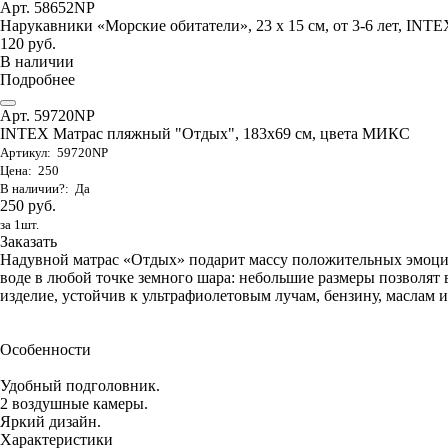
Арт. 58652NP
Нарукавники «Морские обитатели», 23 х 15 см, от 3-6 лет, INTE
120 руб.
В наличии
Подробнее
Арт. 59720NP
INTEX Матрас пляжный "Отдых", 183х69 см, цвета МИКС
Артикул: 59720NP
Цена: 250
В наличии?: Да
250 руб.
за 1шт.
Заказать
Надувной матрас «Отдых» подарит массу положительных эмоци
воде в любой точке земного шара: небольшие размеры позволят в
изделие, устойчив к ультрафиолетовым лучам, бензину, маслам и
Особенности
Удобный подголовник.
2 воздушные камеры.
Яркий дизайн.
Характеристики