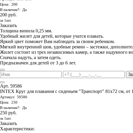
Цена: 200
В наличии?: Да
200 руб.
за 1шт.
Заказать
Толщина винила 0,25 мм.
Удобный жилет для детей, которые учатся плавать.
Яркий цвет поможет Вам наблюдать за своим ребенком.
Мягкий внутренний шов, удобные ремни – застежки, дополните
Жилет состоит из трех независимых камер, а также надувного в
Сначала надуть, а затем одеть.
Предназначен для детей от 3 до 6 лет.
За
Арт. 59586
INTEX Круг для плавания с сиденьем "Транспорт" 81х72 см, от 
Артикул: 59586
Цена: 250
В наличии?: Да
250 руб.
за 1шт.
Заказать
Характеристики: