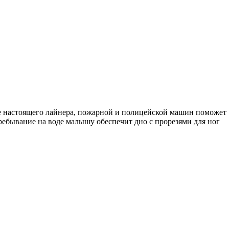
де настоящего лайнера, пожарной и полицейской машин поможет
пребывание на воде малышу обеспечит дно с прорезями для ног