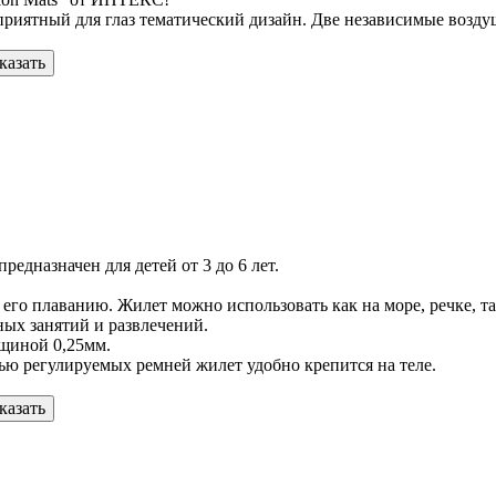
приятный для глаз тематический дизайн. Две независимые возд
казать
редназначен для детей от 3 до 6 лет.
о плаванию. Жилет можно использовать как на море, речке, так 
ных занятий и развлечений.
лщиной 0,25мм.
ью регулируемых ремней жилет удобно крепится на теле.
казать