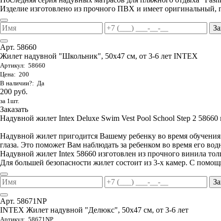
Изделие изготовлено из прочного ПВХ и имеет оригинальный, 
За
Арт. 58660
Жилет надувной "Школьник", 50х47 см, от 3-6 лет INTEX
Артикул: 58660
Цена: 200
В наличии?: Да
200 руб.
за 1шт.
Заказать
Надувной жилет Intex Deluxe Swim Vest Pool School Step 2 58660 п
Надувной жилет пригодится Вашему ребенку во время обучения ег
глаза. Это поможет Вам наблюдать за ребенком во время его вод
Надувной жилет Intex 58660 изготовлен из прочного винила то
Для большей безопасности жилет состоит из 3-х камер. С помощ
За
Арт. 58671NP
INTEX Жилет надувной "Делюкс", 50х47 см, от 3-6 лет
Артикул: 58671NP