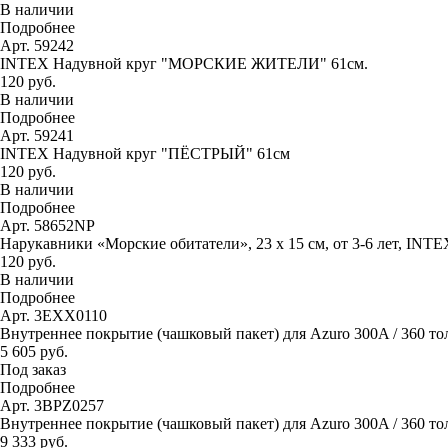
В наличии
Подробнее
Арт. 59242
INTEX Надувной круг "МОРСКИЕ ЖИТЕЛИ" 61см.
120 руб.
В наличии
Подробнее
Арт. 59241
INTEX Надувной круг "ПЁСТРЫЙ" 61см
120 руб.
В наличии
Подробнее
Арт. 58652NP
Нарукавники «Морские обитатели», 23 х 15 см, от 3-6 лет, INTE
120 руб.
В наличии
Подробнее
Арт. 3EXX0110
Внутреннее покрытие (чашковый пакет) для Azuro 300A / 360 то
5 605 руб.
Под заказ
Подробнее
Арт. 3BPZ0257
Внутреннее покрытие (чашковый пакет) для Azuro 300A / 360 тол
9 333 руб.