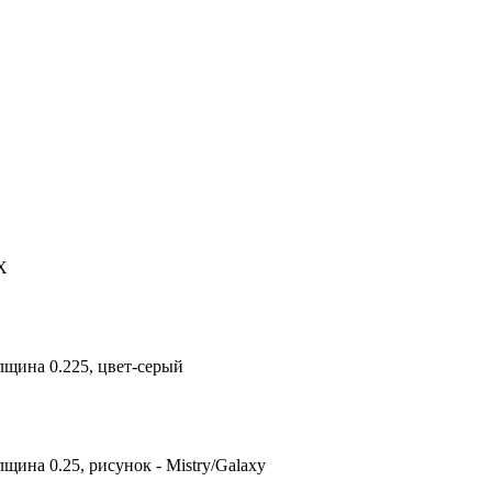
X
лщина 0.225, цвет-серый
щина 0.25, рисунок - Mistry/Galaxy