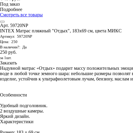
Под заказ
Подробнее
Смотреть все товары
Арт. 59720NP
INTEX Матрас пляжный "Отдых", 183х69 см, цвета МИКС
Артикул: 59720NP
Цена: 250
В наличии?: Да
250 руб.
за 1шт.
Заказать
Надувной матрас «Отдых» подарит массу положительных эмоци
воде в любой точке земного шара: небольшие размеры позволят в
изделие, устойчив к ультрафиолетовым лучам, бензину, маслам и
Особенности
Удобный подголовник.
2 воздушные камеры.
Яркий дизайн.
Характеристики
Размер: 183 × 69 см.