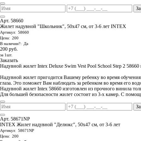
За
Арт. 58660
Жилет надувной "Школьник", 50х47 см, от 3-6 лет INTEX
Артикул: 58660
Цена: 200
В наличии?: Да
200 руб.
за 1шт.
Заказать
Надувной жилет Intex Deluxe Swim Vest Pool School Step 2 58660 п
Надувной жилет пригодится Вашему ребенку во время обучения ег
глаза. Это поможет Вам наблюдать за ребенком во время его вод
Надувной жилет Intex 58660 изготовлен из прочного винила то
Для большей безопасности жилет состоит из 3-х камер. С помощ
За
Арт. 58671NP
INTEX Жилет надувной "Делюкс", 50х47 см, от 3-6 лет
Артикул: 58671NP
Цена: 200