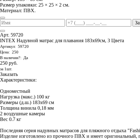
Размер упаковки: 25 × 25 × 2 см.
Материал: ПВХ.
За
Арт. 59720
INTEX Надувной матрас для плавания 183х69см, 3 Цвета
Артикул: 59720
Цена: 250
В наличии?: Да
250 руб.
за 1шт.
Заказать
Характеристики:
Одноместный
Нагрузка (макс.) 100 кг
Размеры (д.ш.) 183х69 см
Толщина винила 0,18 мм
2 воздушные камеры
Вес 0.7 кг
Последняя серия надувных матрасов для пляжного отдыха "Fas
Изделие изготовлено из прочного ПВХ и имеет оригинальный, 