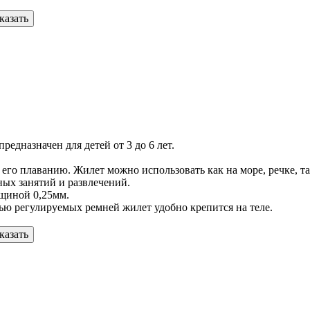
казать
редназначен для детей от 3 до 6 лет.
о плаванию. Жилет можно использовать как на море, речке, так 
ных занятий и развлечений.
лщиной 0,25мм.
ью регулируемых ремней жилет удобно крепится на теле.
казать