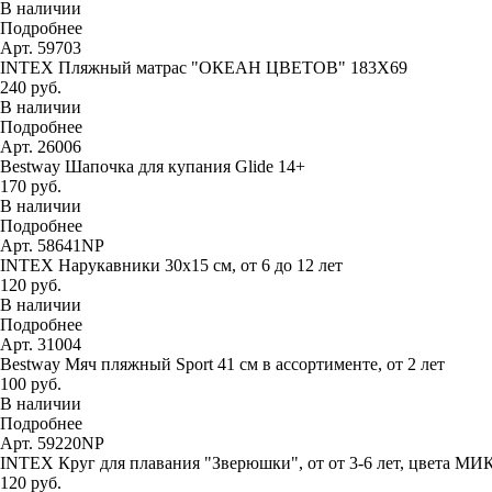
В наличии
Подробнее
Арт. 59703
INTEX Пляжный матрас "ОКЕАН ЦВЕТОВ" 183Х69
240 руб.
В наличии
Подробнее
Арт. 26006
Bestway Шапочка для купания Glide 14+
170 руб.
В наличии
Подробнее
Арт. 58641NP
INTEX Нарукавники 30х15 см, от 6 до 12 лет
120 руб.
В наличии
Подробнее
Арт. 31004
Bestway Мяч пляжный Sport 41 см в ассортименте, от 2 лет
100 руб.
В наличии
Подробнее
Арт. 59220NP
INTEX Круг для плавания "Зверюшки", от от 3-6 лет, цвета МИ
120 руб.