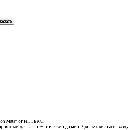
казать
hion Mats" от ИНТЕКС!
приятный для глаз тематический дизайн. Две независимые возд