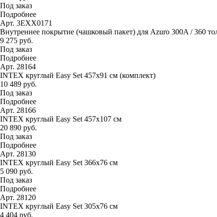
Под заказ
Подробнее
Арт. 3EXX0171
Внутреннее покрытие (чашковый пакет) для Azuro 300A / 360 тол
9 275 руб.
Под заказ
Подробнее
Арт. 28164
INTEX круглый Easy Set 457х91 см (комплект)
10 489 руб.
Под заказ
Подробнее
Арт. 28166
INTEX круглый Easy Set 457х107 см
20 890 руб.
Под заказ
Подробнее
Арт. 28130
INTEX круглый Easy Set 366х76 см
5 090 руб.
Под заказ
Подробнее
Арт. 28120
INTEX круглый Easy Set 305х76 см
4 404 руб.