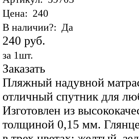
Цена: 240
В наличии?: Да
240 руб.
за 1шт.
Заказать
Пляжный надувной матрас 
отличный спутник для лю
Изготовлен из высококаче
толщиной 0,15 мм. Глянц
в трех цветах: желтый, з