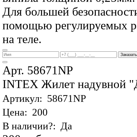
Для большей безопасности
помощью регулируемых р
на теле.
Заказать
Арт. 58671NP
INTEX Жилет надувной "Де
Артикул: 58671NP
Цена: 200
В наличии?: Да