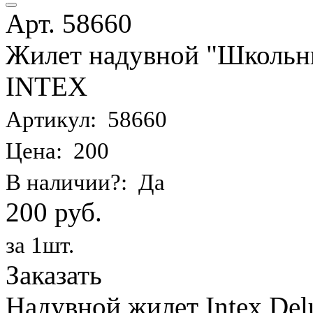
Арт. 58660
Жилет надувной "Школьник
INTEX
Артикул: 58660
Цена: 200
В наличии?: Да
200 руб.
за 1шт.
Заказать
Надувной жилет Intex Delu