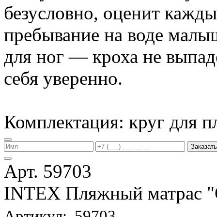
безусловно, оценит кажд
пребывание на воде малы
для ног — кроха не выпаде
себя уверенно.
Комплектация: круг для п
Заказать
Арт. 59703
INTEX Пляжный матрас
Артикул: 59703