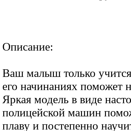
Описание:
Ваш малыш только учится 
его начинаниях поможет 
Яркая модель в виде наст
полицейской машин помож
плаву и постепенно научит