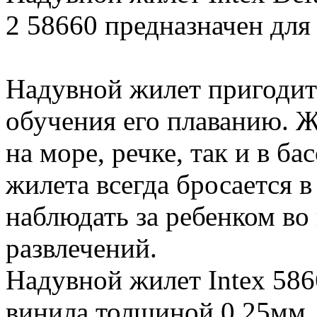
2 58660 предназначен для д
Надувной жилет пригодит
обучения его плаванию. Ж
на море, речке, так и в ба
жилета всегда бросается в
наблюдать за ребенком во
развлечений.
Надувной жилет Intex 586
винила толщиной 0,25мм.