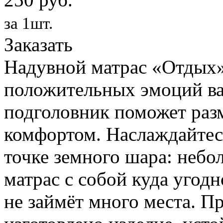
за 1шт.
Заказать
Надувной матрас «Отдых»
положительных эмоций ва
подголовник поможет раз
комфортом. Наслаждайтес
точке земного шара: небо
матрас с собой куда угодн
не займёт много места. П