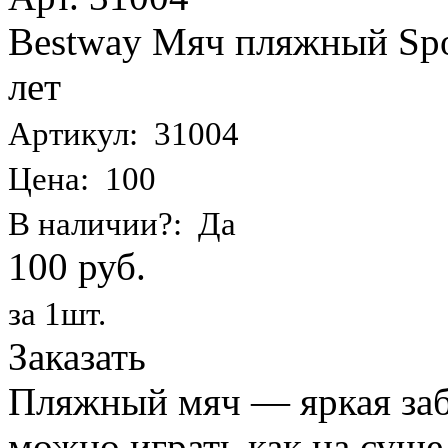
Bestway Мяч пляжный Spor
лет
Артикул: 31004
Цена: 100
В наличии?: Да
100 руб.
за 1шт.
Заказать
Пляжный мяч — яркая заба
можно играть как на суше,