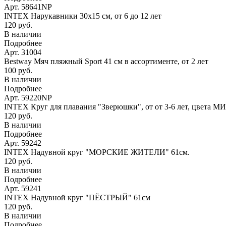
Арт. 58641NP
INTEX Нарукавники 30х15 см, от 6 до 12 лет
120 руб.
В наличии
Подробнее
Арт. 31004
Bestway Мяч пляжный Sport 41 см в ассортименте, от 2 лет
100 руб.
В наличии
Подробнее
Арт. 59220NP
INTEX Круг для плавания "Зверюшки", от от 3-6 лет, цвета М
120 руб.
В наличии
Подробнее
Арт. 59242
INTEX Надувной круг "МОРСКИЕ ЖИТЕЛИ" 61см.
120 руб.
В наличии
Подробнее
Арт. 59241
INTEX Надувной круг "ПЁСТРЫЙ" 61см
120 руб.
В наличии
Подробнее