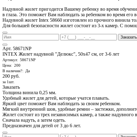
Надувной жилет пригодится Вашему ребенку во время обучения 
в глаза. Это поможет Вам наблюдать за ребенком во время его 
Надувной жилет Intex 58660 изготовлен из прочного винила т
Для большей безопасности жилет состоит из 3-х камер. С помо
Заказать
Арт. 58671NP
INTEX Жилет надувной "Делюкс", 50х47 см, от 3-6 лет
Артикул: 58671NP
Цена: 200
В наличии?: Да
200 руб.
за 1шт.
Заказать
Толщина винила 0,25 мм.
Удобный жилет для детей, которые учатся плавать.
Яркий цвет поможет Вам наблюдать за своим ребенком.
Мягкий внутренний шов, удобные ремни – застежки, дополнит
Жилет состоит из трех независимых камер, а также надувного 
Сначала надуть, а затем одеть.
Предназначен для детей от 3 до 6 лет.