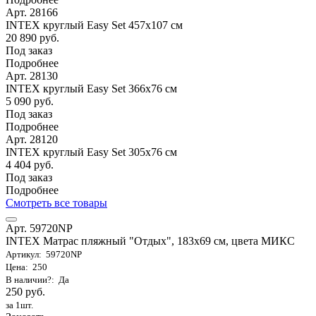
Арт. 28166
INTEX круглый Easy Set 457х107 см
20 890 руб.
Под заказ
Подробнее
Арт. 28130
INTEX круглый Easy Set 366х76 см
5 090 руб.
Под заказ
Подробнее
Арт. 28120
INTEX круглый Easy Set 305х76 см
4 404 руб.
Под заказ
Подробнее
Смотреть все товары
Арт. 59720NP
INTEX Матрас пляжный "Отдых", 183х69 см, цвета МИКС
Артикул: 59720NP
Цена: 250
В наличии?: Да
250 руб.
за 1шт.