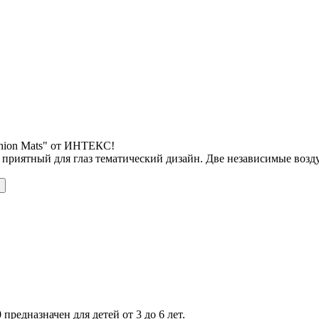
shion Mats" от ИНТЕКС!
 приятный для глаз тематический дизайн. Две независимые воз
 предназначен для детей от 3 до 6 лет.