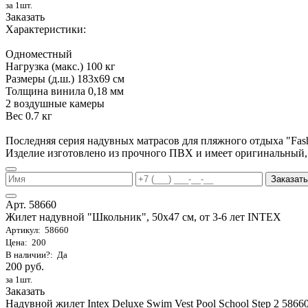
за 1шт.
Заказать
Характеристики:
Одноместный
Нагрузка (макс.) 100 кг
Размеры (д.ш.) 183х69 см
Толщина винила 0,18 мм
2 воздушные камеры
Вес 0.7 кг
Последняя серия надувных матрасов для пляжного отдыха "Fa
Изделие изготовлено из прочного ПВХ и имеет оригинальный,
Заказать
Арт. 58660
Жилет надувной "Школьник", 50х47 см, от 3-6 лет INTEX
Артикул: 58660
Цена: 200
В наличии?: Да
200 руб.
за 1шт.
Заказать
Надувной жилет Intex Deluxe Swim Vest Pool School Step 2 58660