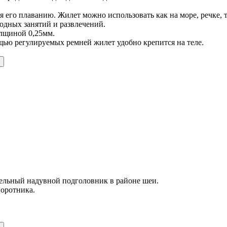
его плаванию. Жилет можно использовать как на море, речке, та
водных занятий и развлечений.
олщиной 0,25мм.
щью регулируемых ремней жилет удобно крепится на теле.
ельный надувной подголовник в районе шеи.
воротника.