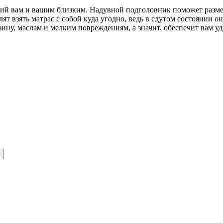
ий вам и вашим близким. Надувной подголовник поможет разме
ят взять матрас с собой куда угодно, ведь в сдутом состоянии о
ину, маслам и мелким повреждениям, а значит, обеспечит вам уд