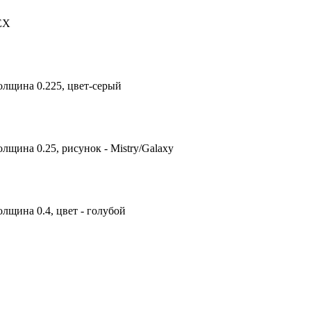
TEX
олщина 0.225, цвет-серый
лщина 0.25, рисунок - Mistry/Galaxy
лщина 0.4, цвет - голубой