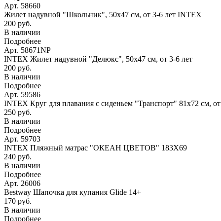
Арт. 58660
Жилет надувной "Школьник", 50х47 см, от 3-6 лет INTEX
200 руб.
В наличии
Подробнее
Арт. 58671NP
INTEX Жилет надувной "Делюкс", 50х47 см, от 3-6 лет
200 руб.
В наличии
Подробнее
Арт. 59586
INTEX Круг для плавания с сиденьем "Транспорт" 81х72 см, о
250 руб.
В наличии
Подробнее
Арт. 59703
INTEX Пляжный матрас "ОКЕАН ЦВЕТОВ" 183Х69
240 руб.
В наличии
Подробнее
Арт. 26006
Bestway Шапочка для купания Glide 14+
170 руб.
В наличии
Подробнее