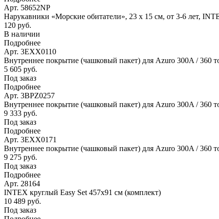
Арт. 58652NP
Нарукавники «Морские обитатели», 23 х 15 см, от 3-6 лет, IN
120 руб.
В наличии
Подробнее
Арт. 3EXX0110
Внутреннее покрытие (чашковый пакет) для Azuro 300A / 360 т
5 605 руб.
Под заказ
Подробнее
Арт. 3BPZ0257
Внутреннее покрытие (чашковый пакет) для Azuro 300A / 360 то
9 333 руб.
Под заказ
Подробнее
Арт. 3EXX0171
Внутреннее покрытие (чашковый пакет) для Azuro 300A / 360 то
9 275 руб.
Под заказ
Подробнее
Арт. 28164
INTEX круглый Easy Set 457х91 см (комплект)
10 489 руб.
Под заказ
Подробнее