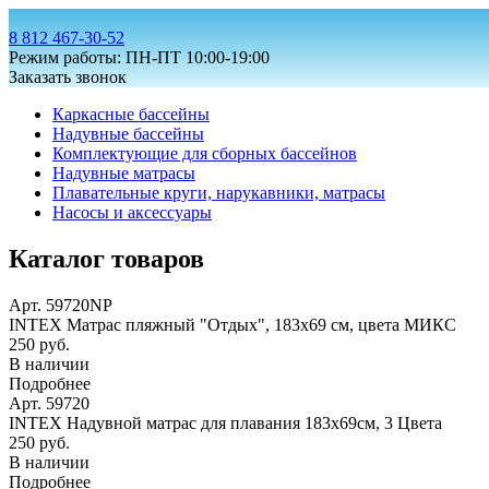
8 812 467-30-52
Режим работы: ПН-ПТ 10:00-19:00
Заказать звонок
Каркасные бассейны
Надувные бассейны
Комплектующие для сборных бассейнов
Надувные матрасы
Плавательные круги, нарукавники, матрасы
Насосы и аксессуары
Каталог товаров
Арт. 59720NP
INTEX Матрас пляжный "Отдых", 183х69 см, цвета МИКС
250 руб.
В наличии
Подробнее
Арт. 59720
INTEX Надувной матрас для плавания 183х69см, 3 Цвета
250 руб.
В наличии
Подробнее