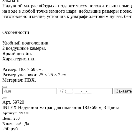
Заказать
Надувной матрас «Отдых» подарит массу положительных эмоц
на воде в любой точке земного шара: небольшие размеры позвол
изготовлено изделие, устойчив к ультрафиолетовым лучам, бенз
Особенности
Удобный подголовник.
2 воздушные камеры.
Яркий дизайн.
Характеристики
Размер: 183 × 69 см.
Размер упаковки: 25 × 25 × 2 см.
Материал: ПВХ.
Заказать
Арт. 59720
INTEX Надувной матрас для плавания 183х69см, 3 Цвета
Артикул: 59720
Цена: 250
В наличии?: Да
250 руб.