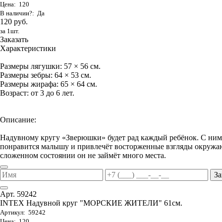
Цена: 120
В наличии?: Да
120 руб.
за 1шт.
Заказать
Характеристики
Размеры лягушки: 57 × 56 см.
Размеры зебры: 64 × 53 см.
Размеры жирафа: 65 × 64 см.
Возраст: от 3 до 6 лет.
Описание:
Надувному кругу «Зверюшки» будет рад каждый ребёнок. С ним 
понравится малышу и привлечёт восторженные взгляды окружаю
сложенном состоянии он не займёт много места.
За
Арт. 59242
INTEX Надувной круг "МОРСКИЕ ЖИТЕЛИ" 61см.
Артикул: 59242
Цена: 120