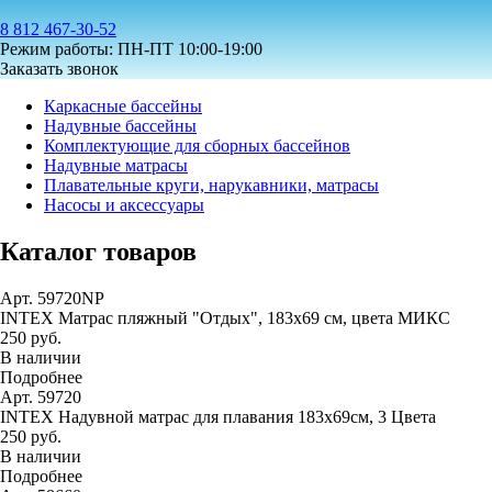
8 812 467-30-52
Режим работы: ПН-ПТ 10:00-19:00
Заказать звонок
Каркасные бассейны
Надувные бассейны
Комплектующие для сборных бассейнов
Надувные матрасы
Плавательные круги, нарукавники, матрасы
Насосы и аксессуары
Каталог товаров
Арт. 59720NP
INTEX Матрас пляжный "Отдых", 183х69 см, цвета МИКС
250 руб.
В наличии
Подробнее
Арт. 59720
INTEX Надувной матрас для плавания 183х69см, 3 Цвета
250 руб.
В наличии
Подробнее