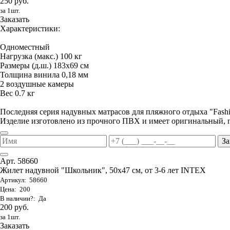
250 руб.
за 1шт.
Заказать
Характеристики:
Одноместный
Нагрузка (макс.) 100 кг
Размеры (д.ш.) 183х69 см
Толщина винила 0,18 мм
2 воздушные камеры
Вес 0.7 кг
Последняя серия надувных матрасов для пляжного отдыха "Fas
Изделие изготовлено из прочного ПВХ и имеет оригинальный, 
За
Арт. 58660
Жилет надувной "Школьник", 50х47 см, от 3-6 лет INTEX
Артикул: 58660
Цена: 200
В наличии?: Да
200 руб.
за 1шт.
Заказать