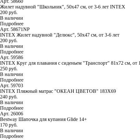
Арт. 58660
Жилет надувной "Школьник", 50х47 см, от 3-6 лет INTEX
200 руб.
В наличии
Подробнее
Арт. 58671NP
INTEX Жилет надувной "Делюкс", 50х47 см, от 3-6 лет
200 руб.
В наличии
Подробнее
Арт. 59586
INTEX Круг для плавания с сиденьем "Транспорт" 81х72 см, от 
250 руб.
В наличии
Подробнее
Арт. 59703
INTEX Пляжный матрас "ОКЕАН ЦВЕТОВ" 183Х69
240 руб.
В наличии
Подробнее
Арт. 26006
Bestway Шапочка для купания Glide 14+
170 руб.
В наличии
Подробнее