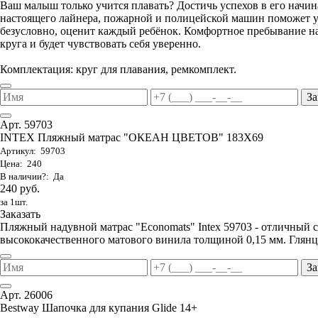
Ваш малыш только учится плавать? Достичь успехов в его начи
настоящего лайнера, пожарной и полицейской машин поможет ув
безусловно, оценит каждый ребёнок. Комфортное пребывание на
круга и будет чувствовать себя уверенно.
Комплектация: круг для плавания, ремкомплект.
За
Арт. 59703
INTEX Пляжный матрас "ОКЕАН ЦВЕТОВ" 183Х69
Артикул: 59703
Цена: 240
В наличии?: Да
240 руб.
за 1шт.
Заказать
Пляжный надувной матрас "Economats" Intex 59703 - отличный 
высококачественного матового винила толщиной 0,15 мм. Глянц
За
Арт. 26006
Bestway Шапочка для купания Glide 14+