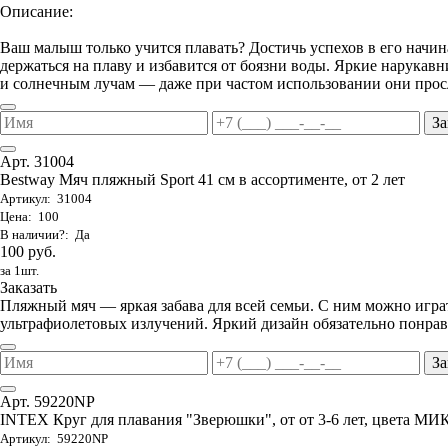
Описание:
Ваш малыш только учится плавать? Достичь успехов в его начи
держаться на плаву и избавится от боязни воды. Яркие нарука
и солнечным лучам — даже при частом использовании они просл
За
Арт. 31004
Bestway Мяч пляжный Sport 41 см в ассортименте, от 2 лет
Артикул: 31004
Цена: 100
В наличии?: Да
100 руб.
за 1шт.
Заказать
Пляжный мяч — яркая забава для всей семьи. С ним можно играть
ультрафиолетовых излучений. Яркий дизайн обязательно понрави
За
Арт. 59220NP
INTEX Круг для плавания "Зверюшки", от от 3-6 лет, цвета МИ
Артикул: 59220NP