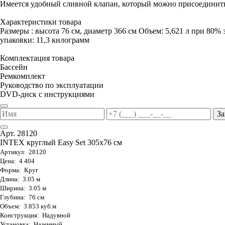
Имеется удобный сливной клапан, который можно присоединить
Характеристики товара
Размеры : высота 76 см, диаметр 366 см Объем: 5,621 л при 80% 
упаковки: 11,3 килограмм
Комплектация товара
Бассейн
Ремкомплект
Руководство по эксплуатации
DVD-диск с инструкциями
За
Арт. 28120
INTEX круглый Easy Set 305х76 см
Артикул: 28120
Цена: 4 404
Форма: Круг
Длина: 3.05 м
Ширина: 3.05 м
Глубина: 76 см
Объем: 3.853 куб.м
Конструкция: Надувной
Установка: Наземный