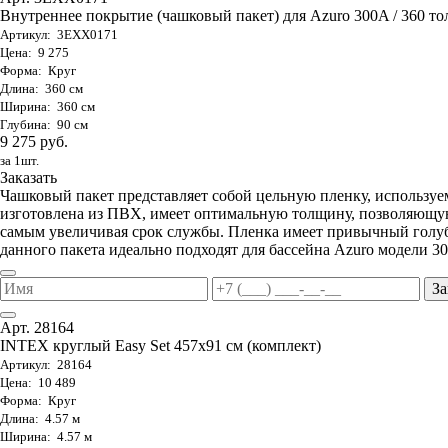
Внутреннее покрытие (чашковый пакет) для Azuro 300A / 360 тол
Артикул: 3EXX0171
Цена: 9 275
Форма: Круг
Длина: 360 см
Ширина: 360 см
Глубина: 90 см
9 275 руб.
за 1шт.
Заказать
Чашковый пакет представляет собой цельную пленку, используе
изготовлена из ПВХ, имеет оптимальную толщину, позволяющую
самым увеличивая срок службы. Пленка имеет привычный голуб
данного пакета идеально подходят для бассейна Azuro модели 30
За
Арт. 28164
INTEX круглый Easy Set 457х91 см (комплект)
Артикул: 28164
Цена: 10 489
Форма: Круг
Длина: 4.57 м
Ширина: 4.57 м