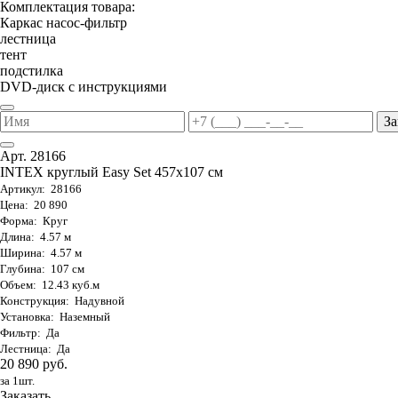
Комплектация товара:
Каркас насос-фильтр
лестница
тент
подстилка
DVD-диск с инструкциями
За
Арт. 28166
INTEX круглый Easy Set 457х107 см
Артикул: 28166
Цена: 20 890
Форма: Круг
Длина: 4.57 м
Ширина: 4.57 м
Глубина: 107 см
Объем: 12.43 куб.м
Конструкция: Надувной
Установка: Наземный
Фильтр: Да
Лестница: Да
20 890 руб.
за 1шт.
Заказать