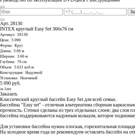
За
Арт. 28130
INTEX круглый Easy Set 366х76 см
Артикул: 28130
Цена: 5 090
Форма: Круг
Длина: 3.66 м
Ширина: 3.66 м
Глубина: 76 см
Объем: 5.621 куб.м
Конструкция: Надувной
Установка: Наземный
5 090 руб.
за 1шт.
Заказать
Классический круглый бассейн Easy Set для всей семьи.
Бассейны "Easy set" - отличная альтернатива сборным каркас
прочность. Стенки сделаны из трех отдельных слоев: два слоя п
бассейна поддерживаются надувным кольцом, которое поднимает
Для установки бассейна нужна плоская, горизонтальная площадк
На холодное время года не рекомендуем оставлять бассейн на от