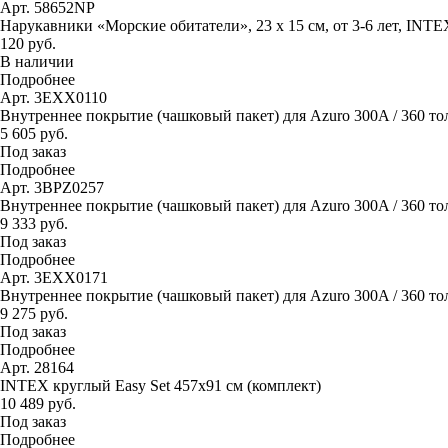
Арт. 58652NP
Нарукавники «Морские обитатели», 23 х 15 см, от 3-6 лет, INTE
120 руб.
В наличии
Подробнее
Арт. 3EXX0110
Внутреннее покрытие (чашковый пакет) для Azuro 300A / 360 то
5 605 руб.
Под заказ
Подробнее
Арт. 3BPZ0257
Внутреннее покрытие (чашковый пакет) для Azuro 300A / 360 тол
9 333 руб.
Под заказ
Подробнее
Арт. 3EXX0171
Внутреннее покрытие (чашковый пакет) для Azuro 300A / 360 тол
9 275 руб.
Под заказ
Подробнее
Арт. 28164
INTEX круглый Easy Set 457х91 см (комплект)
10 489 руб.
Под заказ
Подробнее