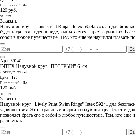
В наличии?: Да
120 руб.
за 1шт.
Заказать
Надувной круг "Transparent Rings" Intex 59242 создан для безоп
будет издалека виден в воде, выпускается в трех вариантах. В с
собой в любое путешествие. Тем, кто еще не научился плавать 
За
Арт. 59241
INTEX Надувной круг "ПЁСТРЫЙ" 61см
Артикул: 59241
Цена: 120
В наличии?: Да
120 руб.
за 1шт.
Заказать
Надувной круг "Lively Print Swim Rings" Intex 59241 для безопа
удовольствия. Этот красивый и яркий надувной круг будет изда
позволяет брать его с собой в любое путешествие. Тем, кто еще
расцветки.
За