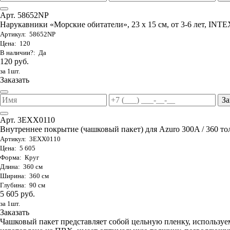
Арт. 58652NP
Нарукавники «Морские обитатели», 23 х 15 см, от 3-6 лет, INTE
Артикул: 58652NP
Цена: 120
В наличии?: Да
120 руб.
за 1шт.
Заказать
За
Арт. 3EXX0110
Внутреннее покрытие (чашковый пакет) для Azuro 300A / 360 то
Артикул: 3EXX0110
Цена: 5 605
Форма: Круг
Длина: 360 см
Ширина: 360 см
Глубина: 90 см
5 605 руб.
за 1шт.
Заказать
Чашковый пакет представляет собой цельную пленку, используе