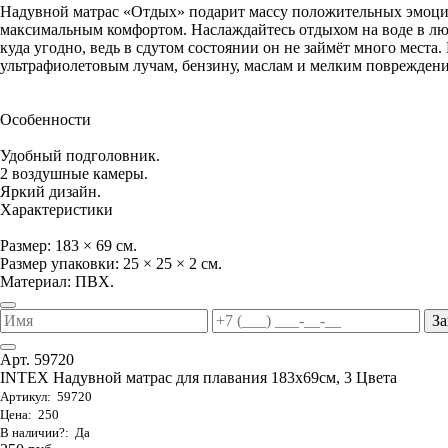
Надувной матрас «Отдых» подарит массу положительных эмоци
максимальным комфортом. Наслаждайтесь отдыхом на воде в люб
куда угодно, ведь в сдутом состоянии он не займёт много места
ультрафиолетовым лучам, бензину, маслам и мелким повреждениям
Особенности
Удобный подголовник.
2 воздушные камеры.
Яркий дизайн.
Характеристики
Размер: 183 × 69 см.
Размер упаковки: 25 × 25 × 2 см.
Материал: ПВХ.
За
Арт. 59720
INTEX Надувной матрас для плавания 183х69см, 3 Цвета
Артикул: 59720
Цена: 250
В наличии?: Да