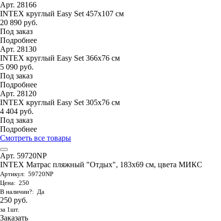
Арт. 28166
INTEX круглый Easy Set 457х107 см
20 890 руб.
Под заказ
Подробнее
Арт. 28130
INTEX круглый Easy Set 366х76 см
5 090 руб.
Под заказ
Подробнее
Арт. 28120
INTEX круглый Easy Set 305х76 см
4 404 руб.
Под заказ
Подробнее
Смотреть все товары
Арт. 59720NP
INTEX Матрас пляжный "Отдых", 183х69 см, цвета МИКС
Артикул: 59720NP
Цена: 250
В наличии?: Да
250 руб.
за 1шт.
Заказать