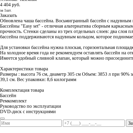
4 404 руб.
за 1шт.
Заказать
Обновлена чаша бассейна. Восьмигранный бассейн с надувным ко
Бассейны "Easy set" - отличная альтернатива сборным каркас
прочность. Стенки сделаны из трех отдельных слоев: два слоя п
бассейна поддерживаются надувным кольцом, которое поднимает
Для установки бассейна нужна плоская, горизонтальная площадк
На холодное время года не рекомендуем оставлять бассейн на от
Имеется удобный сливной клапан, который можно присоединить
Характеристики товара
Размеры : высота 76 см, диаметр 305 см Объем: 3853 л при 90% з
39,1 см. Вес упаковки: 8,6 килограмм
Комплектация товара
Бассейн
Ремкомплект
Руководство по эксплуатации
DVD-диск с инструкциями
За