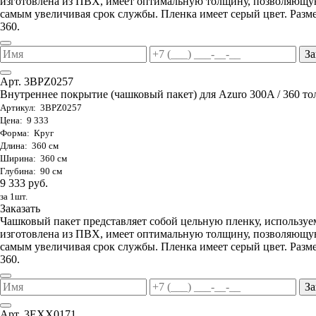
изготовлена из ПВХ, имеет оптимальную толщину, позволяющую
самым увеличивая срок службы. Пленка имеет серый цвет. Разме
360.
За
Арт. 3BPZ0257
Внутреннее покрытие (чашковый пакет) для Azuro 300A / 360 тол
Артикул: 3BPZ0257
Цена: 9 333
Форма: Круг
Длина: 360 см
Ширина: 360 см
Глубина: 90 см
9 333 руб.
за 1шт.
Заказать
Чашковый пакет представляет собой цельную пленку, используе
изготовлена из ПВХ, имеет оптимальную толщину, позволяющую
самым увеличивая срок службы. Пленка имеет серый цвет. Разме
360.
За
Арт. 3EXX0171