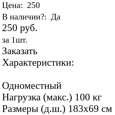
Цена: 250
В наличии?: Да
250 руб.
за 1шт.
Заказать
Характеристики:
Одноместный
Нагрузка (макс.) 100 кг
Размеры (д.ш.) 183х69 см