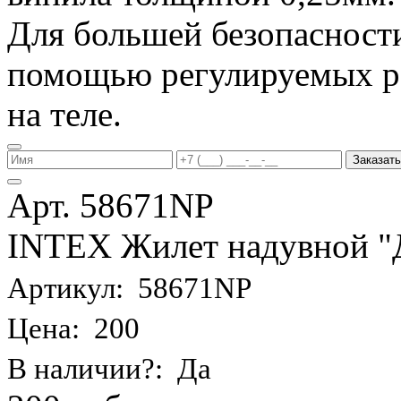
Для большей безопасности
помощью регулируемых р
на теле.
Заказать
Арт. 58671NP
INTEX Жилет надувной "Де
Артикул: 58671NP
Цена: 200
В наличии?: Да