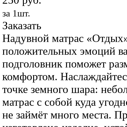
за 1шт.
Заказать
Надувной матрас «Отдых»
положительных эмоций ва
подголовник поможет раз
комфортом. Наслаждайтес
точке земного шара: небо
матрас с собой куда угодн
не займёт много места. П