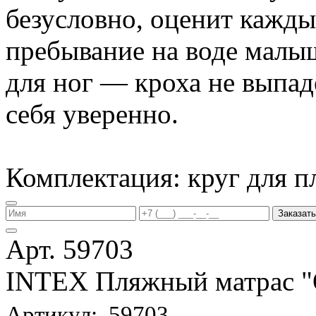
безусловно, оценит кажд
пребывание на воде малы
для ног — кроха не выпаде
себя уверенно.
Комплектация: круг для п
Заказать
Арт. 59703
INTEX Пляжный матрас
Артикул: 59703