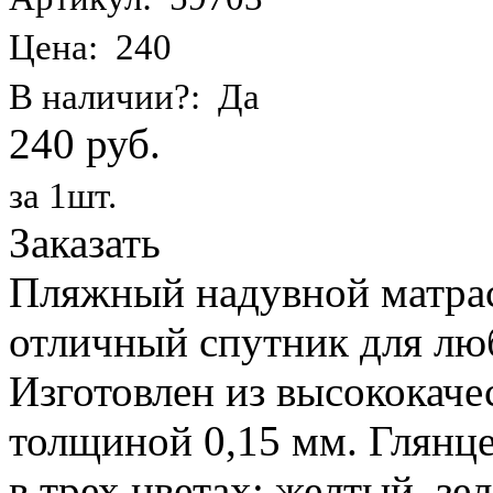
Цена: 240
В наличии?: Да
240 руб.
за 1шт.
Заказать
Пляжный надувной матрас 
отличный спутник для лю
Изготовлен из высококаче
толщиной 0,15 мм. Глянц
в трех цветах: желтый, з