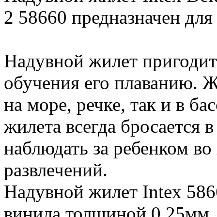
2 58660 предназначен для д
Надувной жилет пригодит
обучения его плаванию. Ж
на море, речке, так и в ба
жилета всегда бросается в
наблюдать за ребенком во
развлечений.
Надувной жилет Intex 586
винила толщиной 0,25мм.