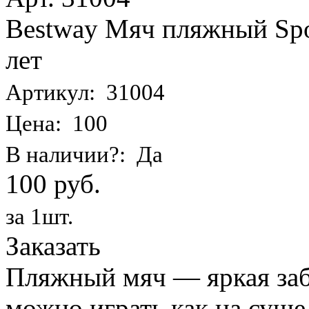
Bestway Мяч пляжный Spor
лет
Артикул: 31004
Цена: 100
В наличии?: Да
100 руб.
за 1шт.
Заказать
Пляжный мяч — яркая заба
можно играть как на суше,