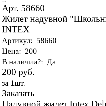
Арт. 58660
Жилет надувной "Школьник
INTEX
Артикул: 58660
Цена: 200
В наличии?: Да
200 руб.
за 1шт.
Заказать
Надувной жилет Intex Delu