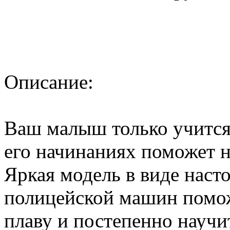
Описание:
Ваш малыш только учится 
его начинаниях поможет 
Яркая модель в виде наст
полицейской машин помож
плаву и постепенно научит