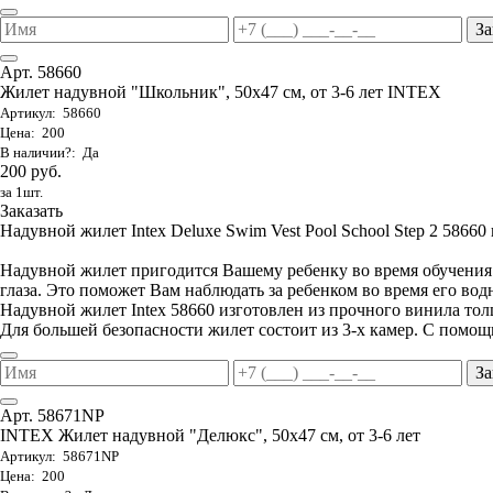
За
Арт. 58660
Жилет надувной "Школьник", 50х47 см, от 3-6 лет INTEX
Артикул: 58660
Цена: 200
В наличии?: Да
200 руб.
за 1шт.
Заказать
Надувной жилет Intex Deluxe Swim Vest Pool School Step 2 58660 п
Надувной жилет пригодится Вашему ребенку во время обучения ег
глаза. Это поможет Вам наблюдать за ребенком во время его вод
Надувной жилет Intex 58660 изготовлен из прочного винила то
Для большей безопасности жилет состоит из 3-х камер. С помощ
За
Арт. 58671NP
INTEX Жилет надувной "Делюкс", 50х47 см, от 3-6 лет
Артикул: 58671NP
Цена: 200