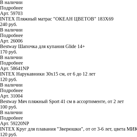
В наличии
Подробнее
Арт. 59703
INTEX Пляжный матрас "ОКЕАН ЦВЕТОВ" 183Х69
240 руб.
В наличии
Подробнее
Арт. 26006
Bestway Шапочка для купания Glide 14+
170 руб.
В наличии
Подробнее
Арт. 58641NP
INTEX Нарукавники 30х15 см, от 6 до 12 лет
120 руб.
В наличии
Подробнее
Арт. 31004
Bestway Мяч пляжный Sport 41 см в ассортименте, от 2 лет
100 руб.
В наличии
Подробнее
Арт. 59220NP
INTEX Круг для плавания "Зверюшки", от от 3-6 лет, цвета МИ
120 руб.