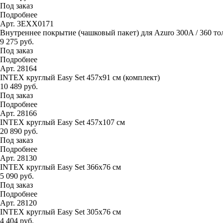
Под заказ
Подробнее
Арт. 3EXX0171
Внутреннее покрытие (чашковый пакет) для Azuro 300A / 360 тол
9 275 руб.
Под заказ
Подробнее
Арт. 28164
INTEX круглый Easy Set 457х91 см (комплект)
10 489 руб.
Под заказ
Подробнее
Арт. 28166
INTEX круглый Easy Set 457х107 см
20 890 руб.
Под заказ
Подробнее
Арт. 28130
INTEX круглый Easy Set 366х76 см
5 090 руб.
Под заказ
Подробнее
Арт. 28120
INTEX круглый Easy Set 305х76 см
4 404 руб.