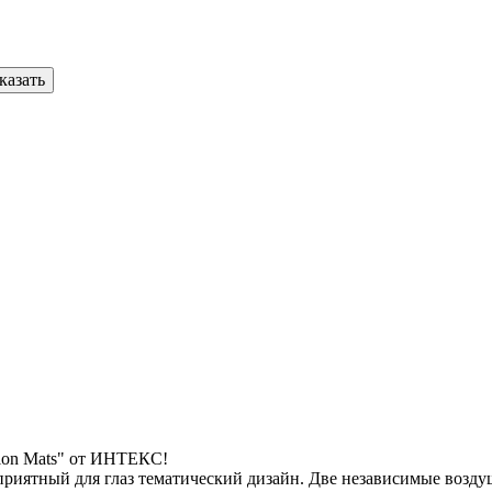
казать
hion Mats" от ИНТЕКС!
приятный для глаз тематический дизайн. Две независимые возд