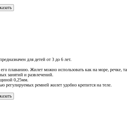
казать
редназначен для детей от 3 до 6 лет.
о плаванию. Жилет можно использовать как на море, речке, так 
ных занятий и развлечений.
лщиной 0,25мм.
ью регулируемых ремней жилет удобно крепится на теле.
казать