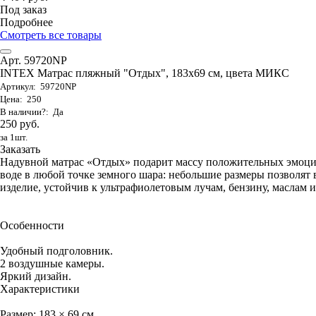
Под заказ
Подробнее
Смотреть все товары
Арт. 59720NP
INTEX Матрас пляжный "Отдых", 183х69 см, цвета МИКС
Артикул: 59720NP
Цена: 250
В наличии?: Да
250 руб.
за 1шт.
Заказать
Надувной матрас «Отдых» подарит массу положительных эмоци
воде в любой точке земного шара: небольшие размеры позволят в
изделие, устойчив к ультрафиолетовым лучам, бензину, маслам и
Особенности
Удобный подголовник.
2 воздушные камеры.
Яркий дизайн.
Характеристики
Размер: 183 × 69 см.