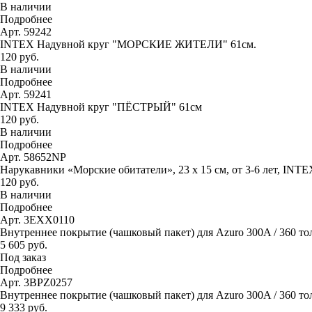
В наличии
Подробнее
Арт. 59242
INTEX Надувной круг "МОРСКИЕ ЖИТЕЛИ" 61см.
120 руб.
В наличии
Подробнее
Арт. 59241
INTEX Надувной круг "ПЁСТРЫЙ" 61см
120 руб.
В наличии
Подробнее
Арт. 58652NP
Нарукавники «Морские обитатели», 23 х 15 см, от 3-6 лет, INTE
120 руб.
В наличии
Подробнее
Арт. 3EXX0110
Внутреннее покрытие (чашковый пакет) для Azuro 300A / 360 то
5 605 руб.
Под заказ
Подробнее
Арт. 3BPZ0257
Внутреннее покрытие (чашковый пакет) для Azuro 300A / 360 тол
9 333 руб.