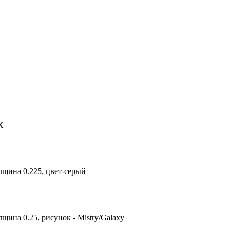
X
лщина 0.225, цвет-серый
щина 0.25, рисунок - Mistry/Galaxy