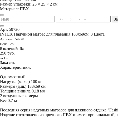
Размер упаковки: 25 × 25 × 2 см.
Материал: ПВХ.
За
Арт. 59720
INTEX Надувной матрас для плавания 183х69см, 3 Цвета
Артикул: 59720
Цена: 250
В наличии?: Да
250 руб.
за 1шт.
Заказать
Характеристики:
Одноместный
Нагрузка (макс.) 100 кг
Размеры (д.ш.) 183х69 см
Толщина винила 0,18 мм
2 воздушные камеры
Вес 0.7 кг
Последняя серия надувных матрасов для пляжного отдыха "Fas
Изделие изготовлено из прочного ПВХ и имеет оригинальный, 