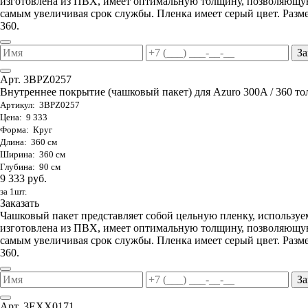
изготовлена из ПВХ, имеет оптимальную толщину, позволяющую
самым увеличивая срок службы. Пленка имеет серый цвет. Разме
360.
За
Арт. 3BPZ0257
Внутреннее покрытие (чашковый пакет) для Azuro 300A / 360 тол
Артикул: 3BPZ0257
Цена: 9 333
Форма: Круг
Длина: 360 см
Ширина: 360 см
Глубина: 90 см
9 333 руб.
за 1шт.
Заказать
Чашковый пакет представляет собой цельную пленку, используе
изготовлена из ПВХ, имеет оптимальную толщину, позволяющую
самым увеличивая срок службы. Пленка имеет серый цвет. Разме
360.
За
Арт. 3EXX0171