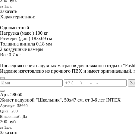
250 руб.
за 1шт.
Заказать
Характеристики:
Одноместный
Нагрузка (макс.) 100 кг
Размеры (д.ш.) 183х69 см
Толщина винила 0,18 мм
2 воздушные камеры
Вес 0.7 кг
Последняя серия надувных матрасов для пляжного отдыха "Fas
Изделие изготовлено из прочного ПВХ и имеет оригинальный, 
За
Арт. 58660
Жилет надувной "Школьник", 50х47 см, от 3-6 лет INTEX
Артикул: 58660
Цена: 200
В наличии?: Да
200 руб.
за 1шт.
Заказать