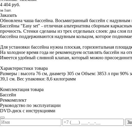
4 404 руб.
за 1шт.
Заказать
Обновлена чаша бассейна. Восьмигранный бассейн с надувным ко
Бассейны "Easy set" - отличная альтернатива сборным каркас
прочность. Стенки сделаны из трех отдельных слоев: два слоя п
бассейна поддерживаются надувным кольцом, которое поднимает
Для установки бассейна нужна плоская, горизонтальная площадк
На холодное время года не рекомендуем оставлять бассейн на от
Имеется удобный сливной клапан, который можно присоединить
Характеристики товара
Размеры : высота 76 см, диаметр 305 см Объем: 3853 л при 90% з
39,1 см. Вес упаковки: 8,6 килограмм
Комплектация товара
Бассейн
Ремкомплект
Руководство по эксплуатации
DVD-диск с инструкциями
За