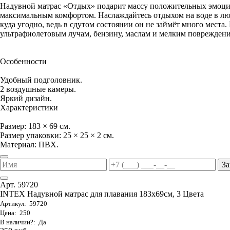
Надувной матрас «Отдых» подарит массу положительных эмоци
максимальным комфортом. Наслаждайтесь отдыхом на воде в люб
куда угодно, ведь в сдутом состоянии он не займёт много места
ультрафиолетовым лучам, бензину, маслам и мелким повреждениям
Особенности
Удобный подголовник.
2 воздушные камеры.
Яркий дизайн.
Характеристики
Размер: 183 × 69 см.
Размер упаковки: 25 × 25 × 2 см.
Материал: ПВХ.
За
Арт. 59720
INTEX Надувной матрас для плавания 183х69см, 3 Цвета
Артикул: 59720
Цена: 250
В наличии?: Да