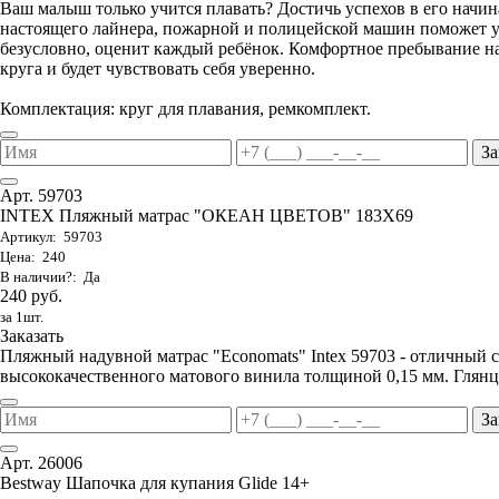
Ваш малыш только учится плавать? Достичь успехов в его начи
настоящего лайнера, пожарной и полицейской машин поможет ув
безусловно, оценит каждый ребёнок. Комфортное пребывание на
круга и будет чувствовать себя уверенно.
Комплектация: круг для плавания, ремкомплект.
За
Арт. 59703
INTEX Пляжный матрас "ОКЕАН ЦВЕТОВ" 183Х69
Артикул: 59703
Цена: 240
В наличии?: Да
240 руб.
за 1шт.
Заказать
Пляжный надувной матрас "Economats" Intex 59703 - отличный 
высококачественного матового винила толщиной 0,15 мм. Глянц
За
Арт. 26006
Bestway Шапочка для купания Glide 14+