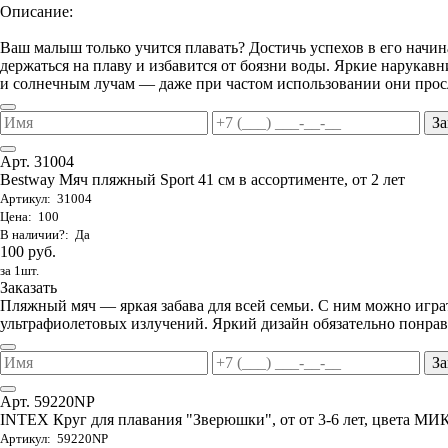
Описание:
Ваш малыш только учится плавать? Достичь успехов в его начи
держаться на плаву и избавится от боязни воды. Яркие нарука
и солнечным лучам — даже при частом использовании они просл
За
Арт. 31004
Bestway Мяч пляжный Sport 41 см в ассортименте, от 2 лет
Артикул: 31004
Цена: 100
В наличии?: Да
100 руб.
за 1шт.
Заказать
Пляжный мяч — яркая забава для всей семьи. С ним можно играть
ультрафиолетовых излучений. Яркий дизайн обязательно понрави
За
Арт. 59220NP
INTEX Круг для плавания "Зверюшки", от от 3-6 лет, цвета МИ
Артикул: 59220NP