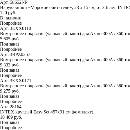
Арт. 58652NP
Нарукавники «Морские обитатели», 23 х 15 см, от 3-6 лет, INTE
120 руб.
В наличии
Подробнее
Арт. 3EXX0110
Внутреннее покрытие (чашковый пакет) для Azuro 300A / 360 то
5 605 руб.
Под заказ
Подробнее
Арт. 3BPZ0257
Внутреннее покрытие (чашковый пакет) для Azuro 300A / 360 тол
9 333 руб.
Под заказ
Подробнее
Арт. 3EXX0171
Внутреннее покрытие (чашковый пакет) для Azuro 300A / 360 тол
9 275 руб.
Под заказ
Подробнее
Арт. 28164
INTEX круглый Easy Set 457х91 см (комплект)
10 489 руб.
Под заказ
Подробнее