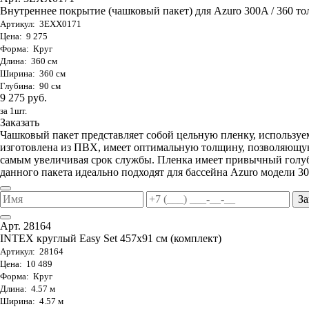
Внутреннее покрытие (чашковый пакет) для Azuro 300A / 360 тол
Артикул: 3EXX0171
Цена: 9 275
Форма: Круг
Длина: 360 см
Ширина: 360 см
Глубина: 90 см
9 275 руб.
за 1шт.
Заказать
Чашковый пакет представляет собой цельную пленку, используе
изготовлена из ПВХ, имеет оптимальную толщину, позволяющую
самым увеличивая срок службы. Пленка имеет привычный голуб
данного пакета идеально подходят для бассейна Azuro модели 30
За
Арт. 28164
INTEX круглый Easy Set 457х91 см (комплект)
Артикул: 28164
Цена: 10 489
Форма: Круг
Длина: 4.57 м
Ширина: 4.57 м