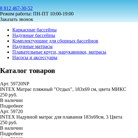
8 812 467-30-52
Режим работы: ПН-ПТ 10:00-19:00
Заказать звонок
Каркасные бассейны
Надувные бассейны
Комплектующие для сборных бассейнов
Надувные матрасы
Плавательные круги, нарукавники, матрасы
Насосы и аксессуары
Каталог товаров
Арт. 59720NP
INTEX Матрас пляжный "Отдых", 183х69 см, цвета МИКС
250 руб.
В наличии
Подробнее
Арт. 59720
INTEX Надувной матрас для плавания 183х69см, 3 Цвета
250 руб.
В наличии
Подробнее