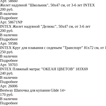
Арт. 58660
Жилет надувной "Школьник", 50х47 см, от 3-6 лет INTEX
200 руб.
В наличии
Подробнее
Арт. 58671NP
INTEX Жилет надувной "Делюкс", 50х47 см, от 3-6 лет
200 руб.
В наличии
Подробнее
Арт. 59586
INTEX Круг для плавания с сиденьем "Транспорт" 81х72 см, от 
250 руб.
В наличии
Подробнее
Арт. 59703
INTEX Пляжный матрас "ОКЕАН ЦВЕТОВ" 183Х69
240 руб.
В наличии
Подробнее
Арт. 26006
Bestway Шапочка для купания Glide 14+
170 руб.
В наличии
Подробнее