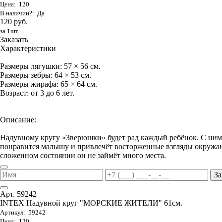
Цена: 120
В наличии?: Да
120 руб.
за 1шт.
Заказать
Характеристики
Размеры лягушки: 57 × 56 см.
Размеры зебры: 64 × 53 см.
Размеры жирафа: 65 × 64 см.
Возраст: от 3 до 6 лет.
Описание:
Надувному кругу «Зверюшки» будет рад каждый ребёнок. С ним 
понравится малышу и привлечёт восторженные взгляды окружаю
сложенном состоянии он не займёт много места.
За
Арт. 59242
INTEX Надувной круг "МОРСКИЕ ЖИТЕЛИ" 61см.
Артикул: 59242
Цена: 120