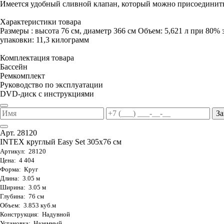
Имеется удобный сливной клапан, который можно присоединить
Характеристики товара
Размеры : высота 76 см, диаметр 366 см Объем: 5,621 л при 80% 
упаковки: 11,3 килограмм
Комплектация товара
Бассейн
Ремкомплект
Руководство по эксплуатации
DVD-диск с инструкциями
За
Арт. 28120
INTEX круглый Easy Set 305х76 см
Артикул: 28120
Цена: 4 404
Форма: Круг
Длина: 3.05 м
Ширина: 3.05 м
Глубина: 76 см
Объем: 3.853 куб.м
Конструкция: Надувной
Установка: Наземный