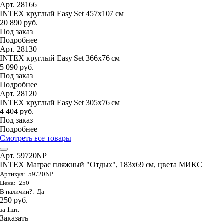
Арт. 28166
INTEX круглый Easy Set 457х107 см
20 890 руб.
Под заказ
Подробнее
Арт. 28130
INTEX круглый Easy Set 366х76 см
5 090 руб.
Под заказ
Подробнее
Арт. 28120
INTEX круглый Easy Set 305х76 см
4 404 руб.
Под заказ
Подробнее
Смотреть все товары
Арт. 59720NP
INTEX Матрас пляжный "Отдых", 183х69 см, цвета МИКС
Артикул: 59720NP
Цена: 250
В наличии?: Да
250 руб.
за 1шт.
Заказать