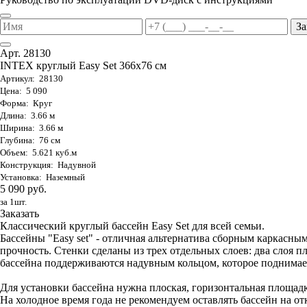
За
Арт. 28130
INTEX круглый Easy Set 366х76 см
Артикул: 28130
Цена: 5 090
Форма: Круг
Длина: 3.66 м
Ширина: 3.66 м
Глубина: 76 см
Объем: 5.621 куб.м
Конструкция: Надувной
Установка: Наземный
5 090 руб.
за 1шт.
Заказать
Классический круглый бассейн Easy Set для всей семьи.
Бассейны "Easy set" - отличная альтернатива сборным каркас
прочность. Стенки сделаны из трех отдельных слоев: два слоя п
бассейна поддерживаются надувным кольцом, которое поднимает
Для установки бассейна нужна плоская, горизонтальная площадк
На холодное время года не рекомендуем оставлять бассейн на от