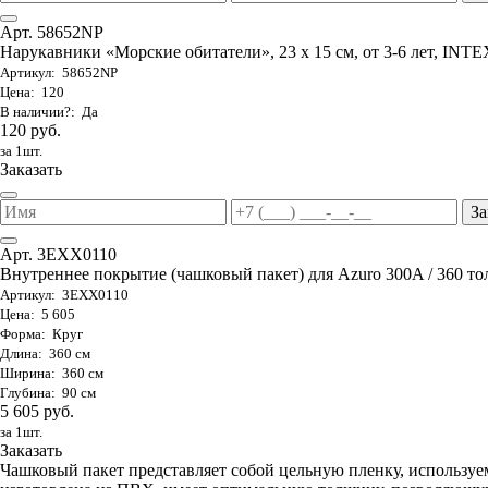
Арт. 58652NP
Нарукавники «Морские обитатели», 23 х 15 см, от 3-6 лет, INTE
Артикул: 58652NP
Цена: 120
В наличии?: Да
120 руб.
за 1шт.
Заказать
За
Арт. 3EXX0110
Внутреннее покрытие (чашковый пакет) для Azuro 300A / 360 то
Артикул: 3EXX0110
Цена: 5 605
Форма: Круг
Длина: 360 см
Ширина: 360 см
Глубина: 90 см
5 605 руб.
за 1шт.
Заказать
Чашковый пакет представляет собой цельную пленку, используе