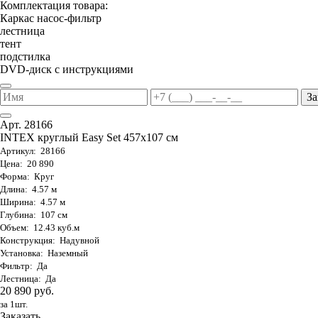
Комплектация товара:
Каркас насос-фильтр
лестница
тент
подстилка
DVD-диск с инструкциями
За
Арт. 28166
INTEX круглый Easy Set 457х107 см
Артикул: 28166
Цена: 20 890
Форма: Круг
Длина: 4.57 м
Ширина: 4.57 м
Глубина: 107 см
Объем: 12.43 куб.м
Конструкция: Надувной
Установка: Наземный
Фильтр: Да
Лестница: Да
20 890 руб.
за 1шт.
Заказать