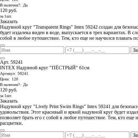
В наличии?: Да
120 руб.
за 1шт.
Заказать
Надувной круг "Transparent Rings" Intex 59242 создан для безоп
будет издалека виден в воде, выпускается в трех вариантах. В с
собой в любое путешествие. Тем, кто еще не научился плавать 
За
Арт. 59241
INTEX Надувной круг "ПЁСТРЫЙ" 61см
Артикул: 59241
Цена: 120
В наличии?: Да
120 руб.
за 1шт.
Заказать
Надувной круг "Lively Print Swim Rings" Intex 59241 для безопа
удовольствия. Этот красивый и яркий надувной круг будет изда
позволяет брать его с собой в любое путешествие. Тем, кто еще
расцветки.
За