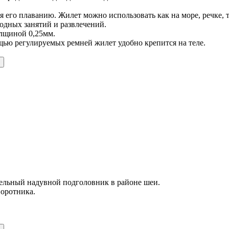
его плаванию. Жилет можно использовать как на море, речке, та
водных занятий и развлечений.
олщиной 0,25мм.
щью регулируемых ремней жилет удобно крепится на теле.
ельный надувной подголовник в районе шеи.
воротника.