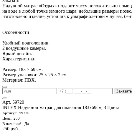
Заказать
Надувной матрас «Отдых» подарит массу положительных эмоц
на воде в любой точке земного шара: небольшие размеры позвол
изготовлено изделие, устойчив к ультрафиолетовым лучам, бенз
Особенности
Удобный подголовник.
2 воздушные камеры.
Яркий дизайн.
Характеристики
Размер: 183 × 69 см.
Размер упаковки: 25 × 25 × 2 см.
Материал: ПВХ.
Заказать
Арт. 59720
INTEX Надувной матрас для плавания 183х69см, 3 Цвета
Артикул: 59720
Цена: 250
В наличии?: Да
250 руб.