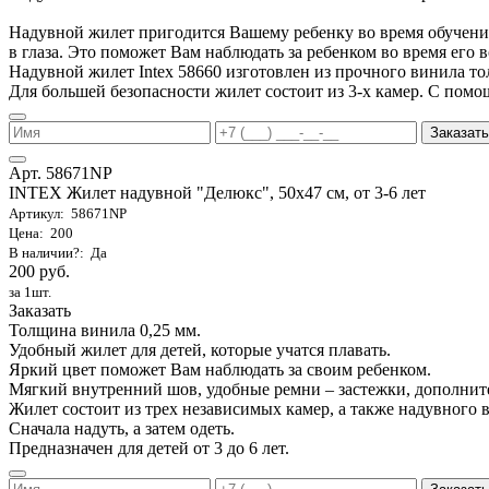
Надувной жилет пригодится Вашему ребенку во время обучения 
в глаза. Это поможет Вам наблюдать за ребенком во время его 
Надувной жилет Intex 58660 изготовлен из прочного винила т
Для большей безопасности жилет состоит из 3-х камер. С помо
Заказать
Арт. 58671NP
INTEX Жилет надувной "Делюкс", 50х47 см, от 3-6 лет
Артикул: 58671NP
Цена: 200
В наличии?: Да
200 руб.
за 1шт.
Заказать
Толщина винила 0,25 мм.
Удобный жилет для детей, которые учатся плавать.
Яркий цвет поможет Вам наблюдать за своим ребенком.
Мягкий внутренний шов, удобные ремни – застежки, дополнит
Жилет состоит из трех независимых камер, а также надувного 
Сначала надуть, а затем одеть.
Предназначен для детей от 3 до 6 лет.