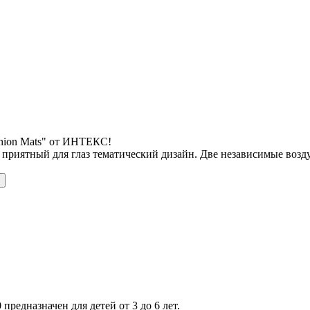
shion Mats" от ИНТЕКС!
 приятный для глаз тематический дизайн. Две независимые воз
 предназначен для детей от 3 до 6 лет.