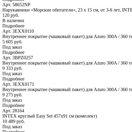
Арт. 58652NP
Нарукавники «Морские обитатели», 23 х 15 см, от 3-6 лет, IN
120 руб.
В наличии
Подробнее
Арт. 3EXX0110
Внутреннее покрытие (чашковый пакет) для Azuro 300A / 360 т
5 605 руб.
Под заказ
Подробнее
Арт. 3BPZ0257
Внутреннее покрытие (чашковый пакет) для Azuro 300A / 360 то
9 333 руб.
Под заказ
Подробнее
Арт. 3EXX0171
Внутреннее покрытие (чашковый пакет) для Azuro 300A / 360 то
9 275 руб.
Под заказ
Подробнее
Арт. 28164
INTEX круглый Easy Set 457х91 см (комплект)
10 489 руб.
Под заказ
Подробнее