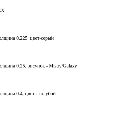
TEX
олщина 0.225, цвет-серый
лщина 0.25, рисунок - Mistry/Galaxy
лщина 0.4, цвет - голубой