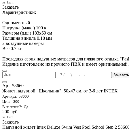
за 1шт.
Заказать
Характеристики:
Одноместный
Нагрузка (макс.) 100 кг
Размеры (д.ш.) 183х69 см
Толщина винила 0,18 мм
2 воздушные камеры
Вес 0.7 кг
Последняя серия надувных матрасов для пляжного отдыха "Fa
Изделие изготовлено из прочного ПВХ и имеет оригинальный,
Заказать
Арт. 58660
Жилет надувной "Школьник", 50х47 см, от 3-6 лет INTEX
Артикул: 58660
Цена: 200
В наличии?: Да
200 руб.
за 1шт.
Заказать
Надувной жилет Intex Deluxe Swim Vest Pool School Step 2 58660