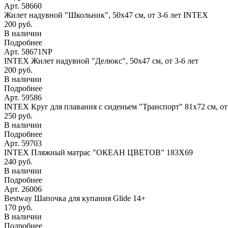
Арт. 58660
Жилет надувной "Школьник", 50х47 см, от 3-6 лет INTEX
200 руб.
В наличии
Подробнее
Арт. 58671NP
INTEX Жилет надувной "Делюкс", 50х47 см, от 3-6 лет
200 руб.
В наличии
Подробнее
Арт. 59586
INTEX Круг для плавания с сиденьем "Транспорт" 81х72 см, о
250 руб.
В наличии
Подробнее
Арт. 59703
INTEX Пляжный матрас "ОКЕАН ЦВЕТОВ" 183Х69
240 руб.
В наличии
Подробнее
Арт. 26006
Bestway Шапочка для купания Glide 14+
170 руб.
В наличии
Подробнее