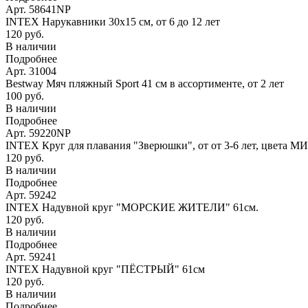
Арт. 58641NP
INTEX Нарукавники 30х15 см, от 6 до 12 лет
120 руб.
В наличии
Подробнее
Арт. 31004
Bestway Мяч пляжный Sport 41 см в ассортименте, от 2 лет
100 руб.
В наличии
Подробнее
Арт. 59220NP
INTEX Круг для плавания "Зверюшки", от от 3-6 лет, цвета М
120 руб.
В наличии
Подробнее
Арт. 59242
INTEX Надувной круг "МОРСКИЕ ЖИТЕЛИ" 61см.
120 руб.
В наличии
Подробнее
Арт. 59241
INTEX Надувной круг "ПЁСТРЫЙ" 61см
120 руб.
В наличии
Подробнее