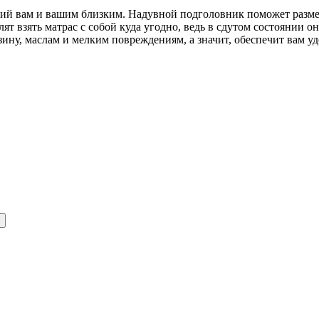
ий вам и вашим близким. Надувной подголовник поможет разме
ят взять матрас с собой куда угодно, ведь в сдутом состоянии о
ину, маслам и мелким повреждениям, а значит, обеспечит вам уд