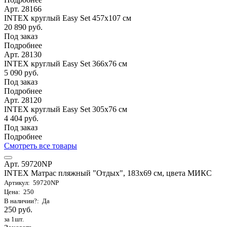
Арт. 28166
INTEX круглый Easy Set 457х107 см
20 890 руб.
Под заказ
Подробнее
Арт. 28130
INTEX круглый Easy Set 366х76 см
5 090 руб.
Под заказ
Подробнее
Арт. 28120
INTEX круглый Easy Set 305х76 см
4 404 руб.
Под заказ
Подробнее
Смотреть все товары
Арт. 59720NP
INTEX Матрас пляжный "Отдых", 183х69 см, цвета МИКС
Артикул: 59720NP
Цена: 250
В наличии?: Да
250 руб.
за 1шт.