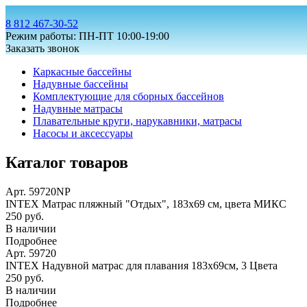
8 812 467-30-52
Режим работы: ПН-ПТ 10:00-19:00
Заказать звонок
Каркасные бассейны
Надувные бассейны
Комплектующие для сборных бассейнов
Надувные матрасы
Плавательные круги, нарукавники, матрасы
Насосы и аксессуары
Каталог товаров
Арт. 59720NP
INTEX Матрас пляжный "Отдых", 183х69 см, цвета МИКС
250 руб.
В наличии
Подробнее
Арт. 59720
INTEX Надувной матрас для плавания 183х69см, 3 Цвета
250 руб.
В наличии
Подробнее