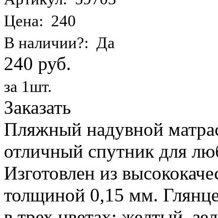
Цена: 240
В наличии?: Да
240 руб.
за 1шт.
Заказать
Пляжный надувной матрас 
отличный спутник для лю
Изготовлен из высококаче
толщиной 0,15 мм. Глянц
в трех цветах: желтый, з