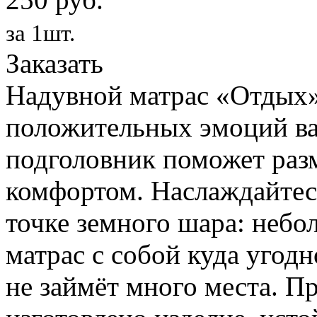
за 1шт.
Заказать
Надувной матрас «Отдых»
положительных эмоций ва
подголовник поможет раз
комфортом. Наслаждайтес
точке земного шара: небо
матрас с собой куда угодн
не займёт много места. П