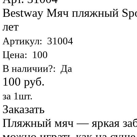
Bestway Мяч пляжный Spor
лет
Артикул: 31004
Цена: 100
В наличии?: Да
100 руб.
за 1шт.
Заказать
Пляжный мяч — яркая заба
можно играть как на суше,