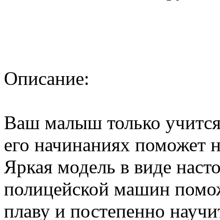
Описание:
Ваш малыш только учится 
его начинаниях поможет 
Яркая модель в виде наст
полицейской машин помож
плаву и постепенно научит