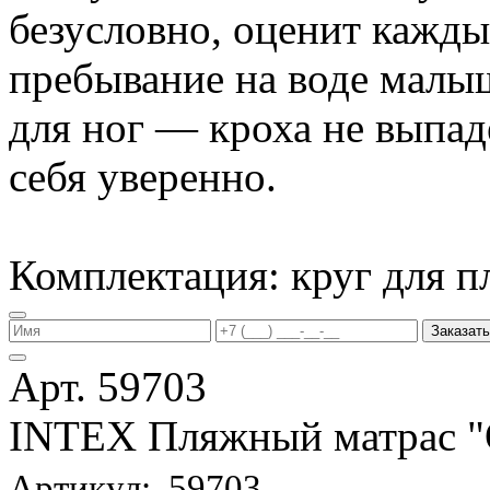
безусловно, оценит кажд
пребывание на воде малы
для ног — кроха не выпаде
себя уверенно.
Комплектация: круг для п
Заказать
Арт. 59703
INTEX Пляжный матрас
Артикул: 59703