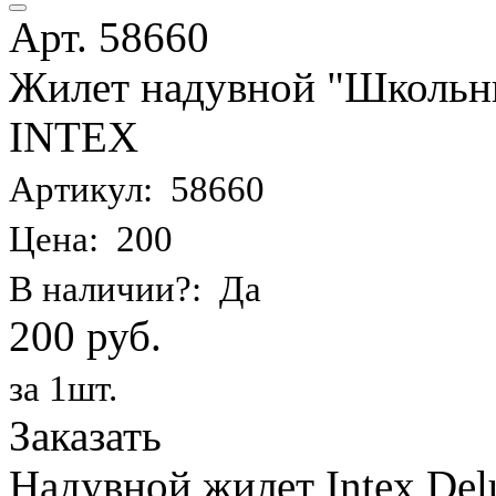
Арт. 58660
Жилет надувной "Школьник
INTEX
Артикул: 58660
Цена: 200
В наличии?: Да
200 руб.
за 1шт.
Заказать
Надувной жилет Intex Delu