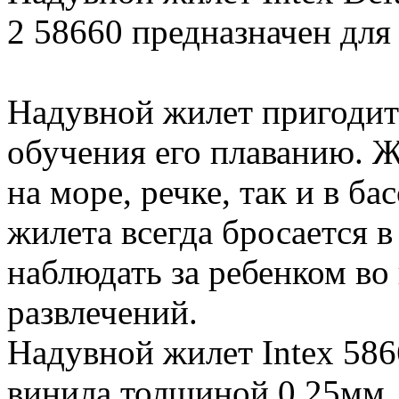
2 58660 предназначен для д
Надувной жилет пригодит
обучения его плаванию. Ж
на море, речке, так и в ба
жилета всегда бросается в
наблюдать за ребенком во
развлечений.
Надувной жилет Intex 586
винила толщиной 0,25мм.