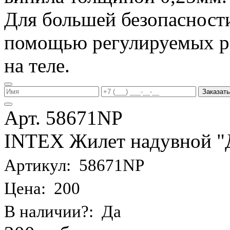
Для большей безопасности
помощью регулируемых р
на теле.
Заказать
Арт. 58671NP
INTEX Жилет надувной "Де
Артикул: 58671NP
Цена: 200
В наличии?: Да