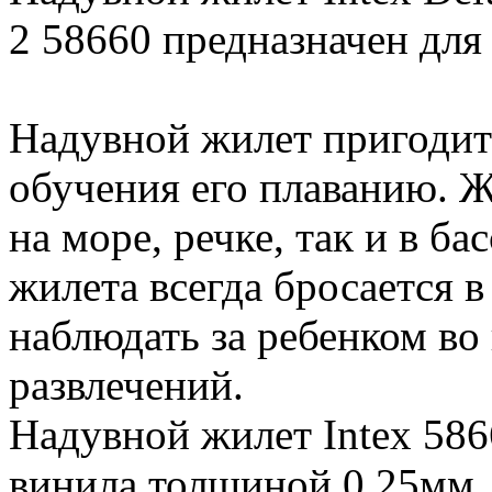
2 58660 предназначен для д
Надувной жилет пригодит
обучения его плаванию. Ж
на море, речке, так и в ба
жилета всегда бросается в
наблюдать за ребенком во
развлечений.
Надувной жилет Intex 586
винила толщиной 0,25мм.