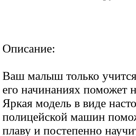
Описание:
Ваш малыш только учится 
его начинаниях поможет 
Яркая модель в виде наст
полицейской машин помож
плаву и постепенно научит