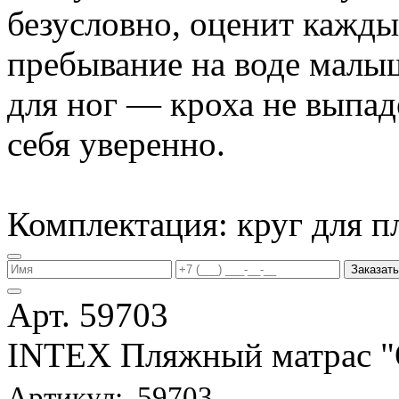
безусловно, оценит кажд
пребывание на воде малы
для ног — кроха не выпаде
себя уверенно.
Комплектация: круг для п
Заказать
Арт. 59703
INTEX Пляжный матрас
Артикул: 59703