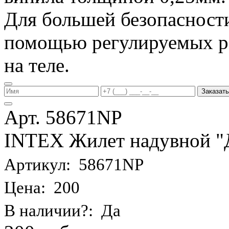
Для большей безопасности
помощью регулируемых р
на теле.
Заказать
Арт. 58671NP
INTEX Жилет надувной "Де
Артикул: 58671NP
Цена: 200
В наличии?: Да