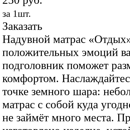
за 1шт.
Заказать
Надувной матрас «Отдых»
положительных эмоций ва
подголовник поможет раз
комфортом. Наслаждайтес
точке земного шара: небо
матрас с собой куда угодн
не займёт много места. П