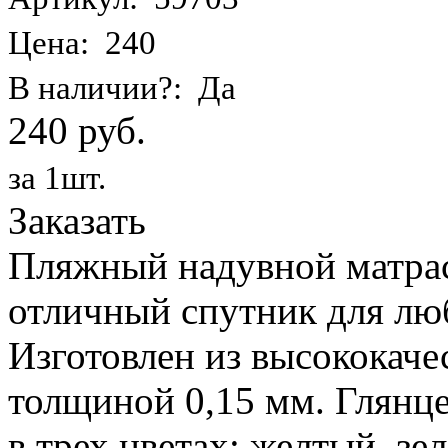
Цена: 240
В наличии?: Да
240 руб.
за 1шт.
Заказать
Пляжный надувной матрас 
отличный спутник для лю
Изготовлен из высококаче
толщиной 0,15 мм. Глянц
в трех цветах: желтый, з