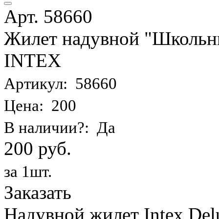
Арт. 58660
Жилет надувной "Школьник
INTEX
Артикул: 58660
Цена: 200
В наличии?: Да
200 руб.
за 1шт.
Заказать
Надувной жилет Intex Delu