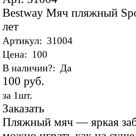
Bestway Мяч пляжный Spor
лет
Артикул: 31004
Цена: 100
В наличии?: Да
100 руб.
за 1шт.
Заказать
Пляжный мяч — яркая заба
можно играть как на суше,