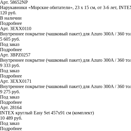
Арт. 58652NP
Нарукавники «Морские обитатели», 23 х 15 см, от 3-6 лет, INTE
120 руб.
В наличии
Подробнее
Арт. 3EXX0110
Внутреннее покрытие (чашковый пакет) для Azuro 300A / 360 то
5 605 руб.
Под заказ
Подробнее
Арт. 3BPZ0257
Внутреннее покрытие (чашковый пакет) для Azuro 300A / 360 тол
9 333 руб.
Под заказ
Подробнее
Арт. 3EXX0171
Внутреннее покрытие (чашковый пакет) для Azuro 300A / 360 тол
9 275 руб.
Под заказ
Подробнее
Арт. 28164
INTEX круглый Easy Set 457х91 см (комплект)
10 489 руб.
Под заказ
Подробнее