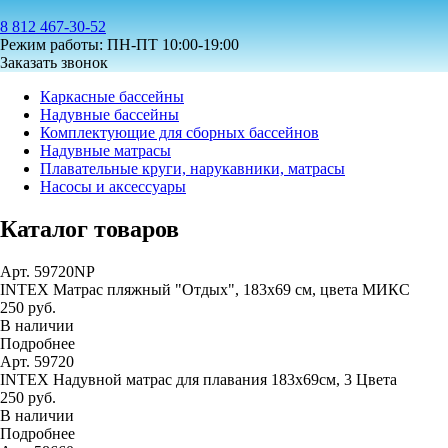
8 812 467-30-52
Режим работы: ПН-ПТ 10:00-19:00
Заказать звонок
Каркасные бассейны
Надувные бассейны
Комплектующие для сборных бассейнов
Надувные матрасы
Плавательные круги, нарукавники, матрасы
Насосы и аксессуары
Каталог товаров
Арт. 59720NP
INTEX Матрас пляжный "Отдых", 183х69 см, цвета МИКС
250 руб.
В наличии
Подробнее
Арт. 59720
INTEX Надувной матрас для плавания 183х69см, 3 Цвета
250 руб.
В наличии
Подробнее