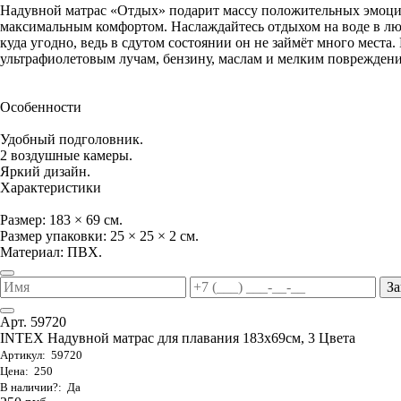
Надувной матрас «Отдых» подарит массу положительных эмоци
максимальным комфортом. Наслаждайтесь отдыхом на воде в люб
куда угодно, ведь в сдутом состоянии он не займёт много места
ультрафиолетовым лучам, бензину, маслам и мелким повреждениям
Особенности
Удобный подголовник.
2 воздушные камеры.
Яркий дизайн.
Характеристики
Размер: 183 × 69 см.
Размер упаковки: 25 × 25 × 2 см.
Материал: ПВХ.
За
Арт. 59720
INTEX Надувной матрас для плавания 183х69см, 3 Цвета
Артикул: 59720
Цена: 250
В наличии?: Да