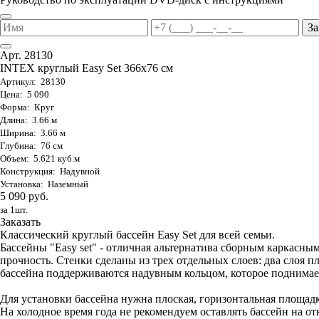
За
Арт. 28130
INTEX круглый Easy Set 366х76 см
Артикул: 28130
Цена: 5 090
Форма: Круг
Длина: 3.66 м
Ширина: 3.66 м
Глубина: 76 см
Объем: 5.621 куб.м
Конструкция: Надувной
Установка: Наземный
5 090 руб.
за 1шт.
Заказать
Классический круглый бассейн Easy Set для всей семьи.
Бассейны "Easy set" - отличная альтернатива сборным каркас
прочность. Стенки сделаны из трех отдельных слоев: два слоя п
бассейна поддерживаются надувным кольцом, которое поднимает
Для установки бассейна нужна плоская, горизонтальная площадк
На холодное время года не рекомендуем оставлять бассейн на от