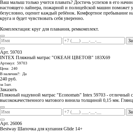
Ваш малыш только учится плавать? Достичь успехов в его начи
настоящего лайнера, пожарной и полицейской машин поможет ув
безусловно, оценит каждый ребёнок. Комфортное пребывание на
круга и будет чувствовать себя уверенно.
Комплектация: круг для плавания, ремкомплект.
За
Арт. 59703
INTEX Пляжный матрас "ОКЕАН ЦВЕТОВ" 183Х69
Артикул: 59703
Цена: 240
В наличии?: Да
240 руб.
за 1шт.
Заказать
Пляжный надувной матрас "Economats" Intex 59703 - отличный 
высококачественного матового винила толщиной 0,15 мм. Глянц
За
Арт. 26006
Bestway Шапочка для купания Glide 14+