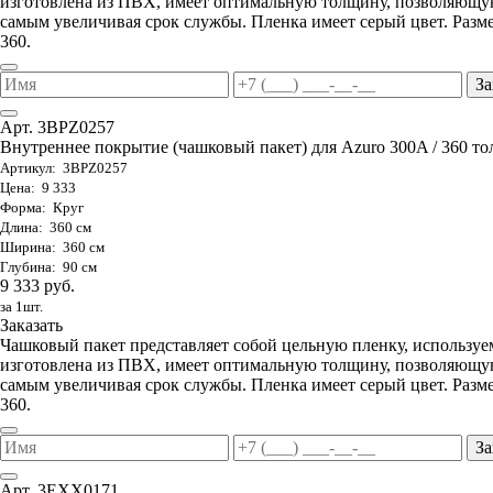
изготовлена из ПВХ, имеет оптимальную толщину, позволяющую
самым увеличивая срок службы. Пленка имеет серый цвет. Разме
360.
За
Арт. 3BPZ0257
Внутреннее покрытие (чашковый пакет) для Azuro 300A / 360 тол
Артикул: 3BPZ0257
Цена: 9 333
Форма: Круг
Длина: 360 см
Ширина: 360 см
Глубина: 90 см
9 333 руб.
за 1шт.
Заказать
Чашковый пакет представляет собой цельную пленку, используе
изготовлена из ПВХ, имеет оптимальную толщину, позволяющую
самым увеличивая срок службы. Пленка имеет серый цвет. Разме
360.
За
Арт. 3EXX0171