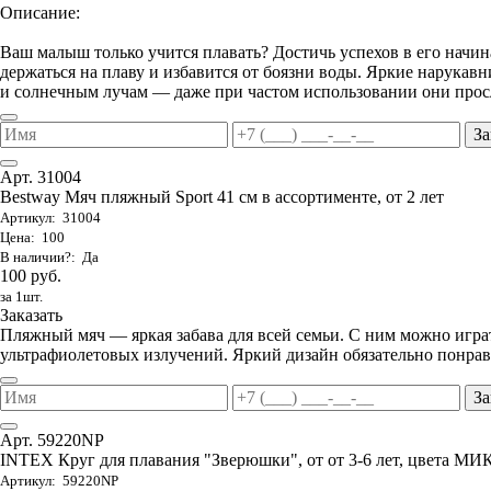
Описание:
Ваш малыш только учится плавать? Достичь успехов в его начи
держаться на плаву и избавится от боязни воды. Яркие нарука
и солнечным лучам — даже при частом использовании они просл
За
Арт. 31004
Bestway Мяч пляжный Sport 41 см в ассортименте, от 2 лет
Артикул: 31004
Цена: 100
В наличии?: Да
100 руб.
за 1шт.
Заказать
Пляжный мяч — яркая забава для всей семьи. С ним можно играть
ультрафиолетовых излучений. Яркий дизайн обязательно понрави
За
Арт. 59220NP
INTEX Круг для плавания "Зверюшки", от от 3-6 лет, цвета МИ
Артикул: 59220NP