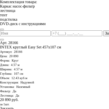
Комплектация товара:
Каркас насос-фильтр
лестница
тент
подстилка
DVD-диск с инструкциями
За
Арт. 28166
INTEX круглый Easy Set 457х107 см
Артикул: 28166
Цена: 20 890
Форма: Круг
Длина: 4.57 м
Ширина: 4.57 м
Глубина: 107 см
Объем: 12.43 куб.м
Конструкция: Надувной
Установка: Наземный
Фильтр: Да
Лестница: Да
20 890 руб.
за 1шт.
Заказать