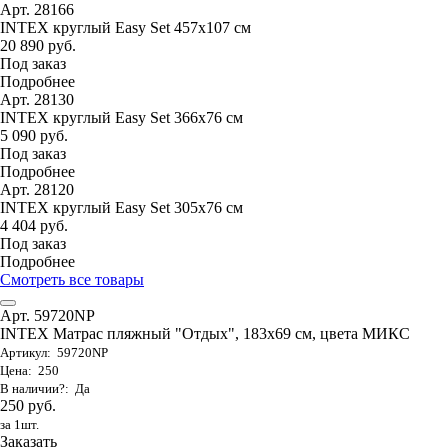
Арт. 28166
INTEX круглый Easy Set 457х107 см
20 890 руб.
Под заказ
Подробнее
Арт. 28130
INTEX круглый Easy Set 366х76 см
5 090 руб.
Под заказ
Подробнее
Арт. 28120
INTEX круглый Easy Set 305х76 см
4 404 руб.
Под заказ
Подробнее
Смотреть все товары
Арт. 59720NP
INTEX Матрас пляжный "Отдых", 183х69 см, цвета МИКС
Артикул: 59720NP
Цена: 250
В наличии?: Да
250 руб.
за 1шт.
Заказать