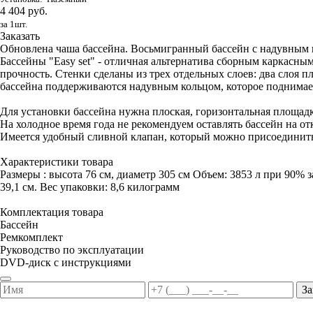
4 404 руб.
за 1шт.
Заказать
Обновлена чаша бассейна. Восьмигранный бассейн с надувным ко
Бассейны "Easy set" - отличная альтернатива сборным каркас
прочность. Стенки сделаны из трех отдельных слоев: два слоя п
бассейна поддерживаются надувным кольцом, которое поднимает
Для установки бассейна нужна плоская, горизонтальная площадк
На холодное время года не рекомендуем оставлять бассейн на от
Имеется удобный сливной клапан, который можно присоединить
Характеристики товара
Размеры : высота 76 см, диаметр 305 см Объем: 3853 л при 90% з
39,1 см. Вес упаковки: 8,6 килограмм
Комплектация товара
Бассейн
Ремкомплект
Руководство по эксплуатации
DVD-диск с инструкциями
За