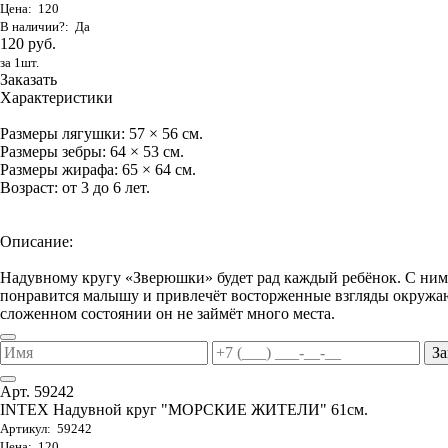
Цена: 120
В наличии?: Да
120 руб.
за 1шт.
Заказать
Характеристики
Размеры лягушки: 57 × 56 см.
Размеры зебры: 64 × 53 см.
Размеры жирафа: 65 × 64 см.
Возраст: от 3 до 6 лет.
Описание:
Надувному кругу «Зверюшки» будет рад каждый ребёнок. С ним 
понравится малышу и привлечёт восторженные взгляды окружаю
сложенном состоянии он не займёт много места.
За
Арт. 59242
INTEX Надувной круг "МОРСКИЕ ЖИТЕЛИ" 61см.
Артикул: 59242
Цена: 120