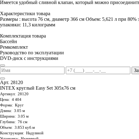
Имеется удобный сливной клапан, который можно присоединить
Характеристики товара
Размеры : высота 76 см, диаметр 366 см Объем: 5,621 л при 80% 
упаковки: 11,3 килограмм
Комплектация товара
Бассейн
Ремкомплект
Руководство по эксплуатации
DVD-диск с инструкциями
За
Арт. 28120
INTEX круглый Easy Set 305х76 см
Артикул: 28120
Цена: 4 404
Форма: Круг
Длина: 3.05 м
Ширина: 3.05 м
Глубина: 76 см
Объем: 3.853 куб.м
Конструкция: Надувной
Установка: Наземный