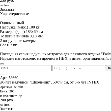
250 руб.
за 1шт.
Заказать
Характеристики:
Одноместный
Нагрузка (макс.) 100 кг
Размеры (д.ш.) 183х69 см
Толщина винила 0,18 мм
2 воздушные камеры
Вес 0.7 кг
Последняя серия надувных матрасов для пляжного отдыха "Fas
Изделие изготовлено из прочного ПВХ и имеет оригинальный, 
За
Арт. 58660
Жилет надувной "Школьник", 50х47 см, от 3-6 лет INTEX
Артикул: 58660
Цена: 200
В наличии?: Да
200 руб.
за 1шт.
Заказать