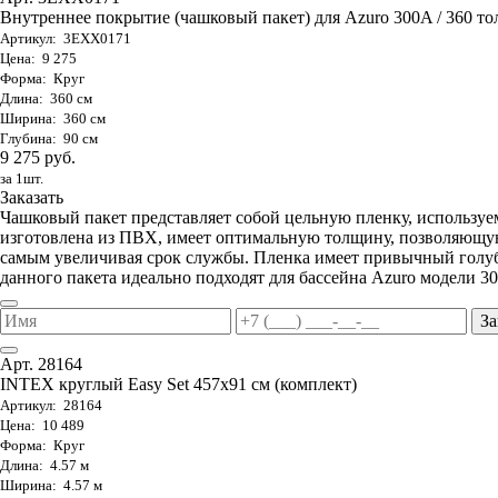
Внутреннее покрытие (чашковый пакет) для Azuro 300A / 360 тол
Артикул: 3EXX0171
Цена: 9 275
Форма: Круг
Длина: 360 см
Ширина: 360 см
Глубина: 90 см
9 275 руб.
за 1шт.
Заказать
Чашковый пакет представляет собой цельную пленку, используе
изготовлена из ПВХ, имеет оптимальную толщину, позволяющую
самым увеличивая срок службы. Пленка имеет привычный голуб
данного пакета идеально подходят для бассейна Azuro модели 30
За
Арт. 28164
INTEX круглый Easy Set 457х91 см (комплект)
Артикул: 28164
Цена: 10 489
Форма: Круг
Длина: 4.57 м
Ширина: 4.57 м