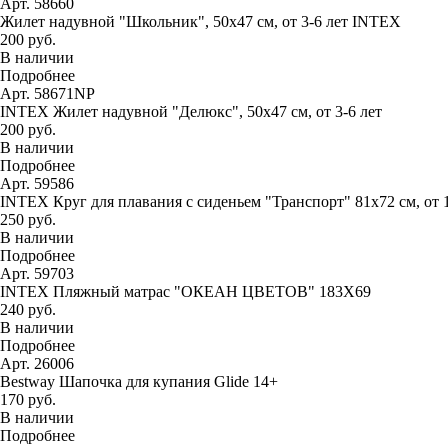
Арт. 58660
Жилет надувной "Школьник", 50х47 см, от 3-6 лет INTEX
200 руб.
В наличии
Подробнее
Арт. 58671NP
INTEX Жилет надувной "Делюкс", 50х47 см, от 3-6 лет
200 руб.
В наличии
Подробнее
Арт. 59586
INTEX Круг для плавания с сиденьем "Транспорт" 81х72 см, от 
250 руб.
В наличии
Подробнее
Арт. 59703
INTEX Пляжный матрас "ОКЕАН ЦВЕТОВ" 183Х69
240 руб.
В наличии
Подробнее
Арт. 26006
Bestway Шапочка для купания Glide 14+
170 руб.
В наличии
Подробнее