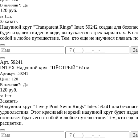
В наличии?: Да
120 руб.
за 1шт.
Заказать
Надувной круг "Transparent Rings" Intex 59242 создан для безоп
будет издалека виден в воде, выпускается в трех вариантах. В с
собой в любое путешествие. Тем, кто еще не научился плавать 
За
Арт. 59241
INTEX Надувной круг "ПЁСТРЫЙ" 61см
Артикул: 59241
Цена: 120
В наличии?: Да
120 руб.
за 1шт.
Заказать
Надувной круг "Lively Print Swim Rings" Intex 59241 для безопа
удовольствия. Этот красивый и яркий надувной круг будет изда
позволяет брать его с собой в любое путешествие. Тем, кто еще
расцветки.
За