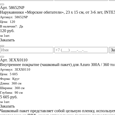
Арт. 58652NP
Нарукавники «Морские обитатели», 23 х 15 см, от 3-6 лет, INTE
Артикул: 58652NP
Цена: 120
В наличии?: Да
120 руб.
за 1шт.
Заказать
За
Арт. 3EXX0110
Внутреннее покрытие (чашковый пакет) для Azuro 300A / 360 то
Артикул: 3EXX0110
Цена: 5 605
Форма: Круг
Длина: 360 см
Ширина: 360 см
Глубина: 90 см
5 605 руб.
за 1шт.
Заказать
Чашковый пакет представляет собой цельную пленку, используе