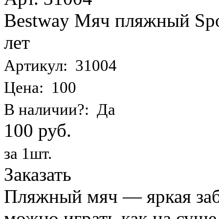
Bestway Мяч пляжный Spor
лет
Артикул: 31004
Цена: 100
В наличии?: Да
100 руб.
за 1шт.
Заказать
Пляжный мяч — яркая заба
можно играть как на суше,