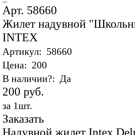
Арт. 58660
Жилет надувной "Школьник
INTEX
Артикул: 58660
Цена: 200
В наличии?: Да
200 руб.
за 1шт.
Заказать
Надувной жилет Intex Delu