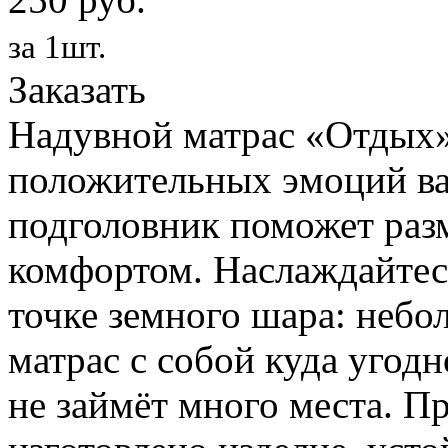
за 1шт.
Заказать
Надувной матрас «Отдых»
положительных эмоций ва
подголовник поможет раз
комфортом. Наслаждайтес
точке земного шара: небо
матрас с собой куда угодн
не займёт много места. П