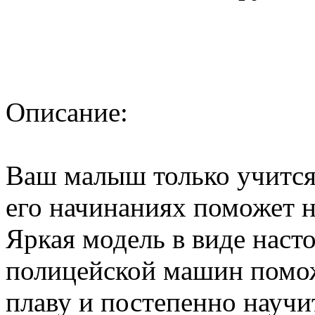
Описание:
Ваш малыш только учится 
его начинаниях поможет 
Яркая модель в виде наст
полицейской машин помож
плаву и постепенно научит