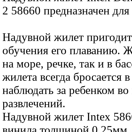
2 58660 предназначен для д
Надувной жилет пригодит
обучения его плаванию. Ж
на море, речке, так и в ба
жилета всегда бросается в
наблюдать за ребенком во
развлечений.
Надувной жилет Intex 586
винила толщиной 0,25мм.