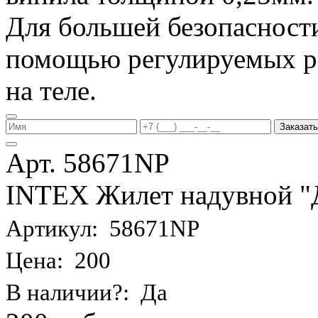
Для большей безопасности
помощью регулируемых р
на теле.
Заказать
Арт. 58671NP
INTEX Жилет надувной "Де
Артикул: 58671NP
Цена: 200
В наличии?: Да