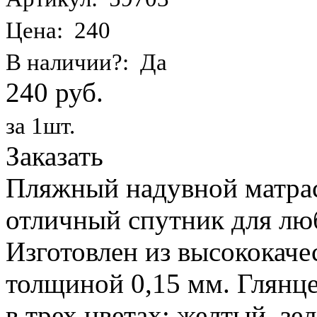
Цена: 240
В наличии?: Да
240 руб.
за 1шт.
Заказать
Пляжный надувной матрас 
отличный спутник для лю
Изготовлен из высококаче
толщиной 0,15 мм. Глянц
в трех цветах: желтый, з