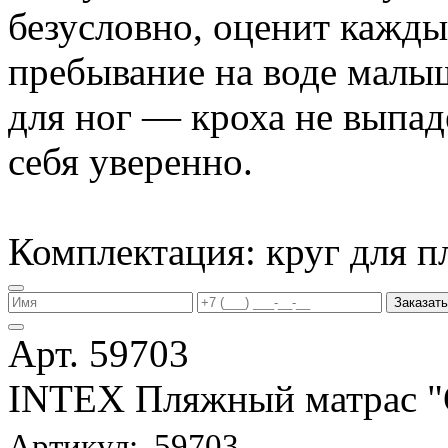
безусловно, оценит кажд
пребывание на воде малы
для ног — кроха не выпаде
себя уверенно.
Комплектация: круг для п
Заказать
Арт. 59703
INTEX Пляжный матрас
Артикул: 59703