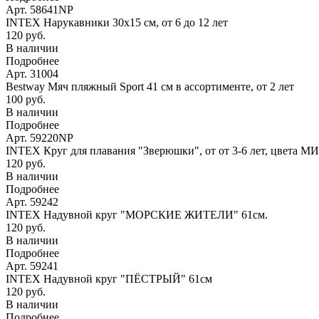
Арт. 58641NP
INTEX Нарукавники 30х15 см, от 6 до 12 лет
120 руб.
В наличии
Подробнее
Арт. 31004
Bestway Мяч пляжный Sport 41 см в ассортименте, от 2 лет
100 руб.
В наличии
Подробнее
Арт. 59220NP
INTEX Круг для плавания "Зверюшки", от от 3-6 лет, цвета М
120 руб.
В наличии
Подробнее
Арт. 59242
INTEX Надувной круг "МОРСКИЕ ЖИТЕЛИ" 61см.
120 руб.
В наличии
Подробнее
Арт. 59241
INTEX Надувной круг "ПЁСТРЫЙ" 61см
120 руб.
В наличии
Подробнее