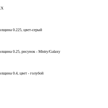
TEX
олщина 0.225, цвет-серый
лщина 0.25, рисунок - Mistry/Galaxy
лщина 0.4, цвет - голубой