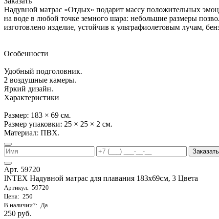
Заказать
Надувной матрас «Отдых» подарит массу положительных эмоц
на воде в любой точке земного шара: небольшие размеры позвол
изготовлено изделие, устойчив к ультрафиолетовым лучам, бенз
Особенности
Удобный подголовник.
2 воздушные камеры.
Яркий дизайн.
Характеристики
Размер: 183 × 69 см.
Размер упаковки: 25 × 25 × 2 см.
Материал: ПВХ.
Заказать
Арт. 59720
INTEX Надувной матрас для плавания 183х69см, 3 Цвета
Артикул: 59720
Цена: 250
В наличии?: Да
250 руб.