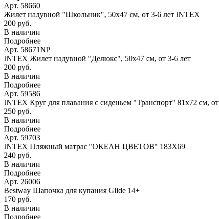
Арт. 58660
Жилет надувной "Школьник", 50х47 см, от 3-6 лет INTEX
200 руб.
В наличии
Подробнее
Арт. 58671NP
INTEX Жилет надувной "Делюкс", 50х47 см, от 3-6 лет
200 руб.
В наличии
Подробнее
Арт. 59586
INTEX Круг для плавания с сиденьем "Транспорт" 81х72 см, о
250 руб.
В наличии
Подробнее
Арт. 59703
INTEX Пляжный матрас "ОКЕАН ЦВЕТОВ" 183Х69
240 руб.
В наличии
Подробнее
Арт. 26006
Bestway Шапочка для купания Glide 14+
170 руб.
В наличии
Подробнее