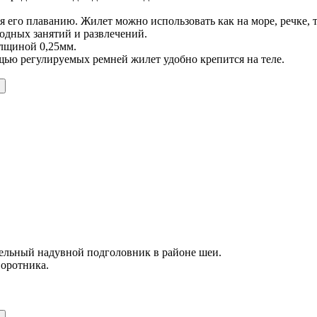
его плаванию. Жилет можно использовать как на море, речке, та
водных занятий и развлечений.
олщиной 0,25мм.
щью регулируемых ремней жилет удобно крепится на теле.
ельный надувной подголовник в районе шеи.
воротника.