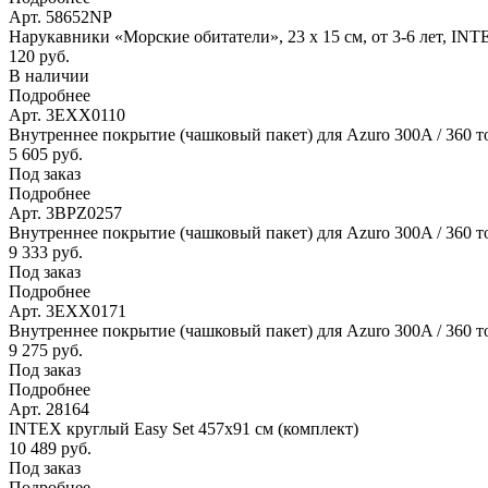
Арт. 58652NP
Нарукавники «Морские обитатели», 23 х 15 см, от 3-6 лет, IN
120 руб.
В наличии
Подробнее
Арт. 3EXX0110
Внутреннее покрытие (чашковый пакет) для Azuro 300A / 360 т
5 605 руб.
Под заказ
Подробнее
Арт. 3BPZ0257
Внутреннее покрытие (чашковый пакет) для Azuro 300A / 360 то
9 333 руб.
Под заказ
Подробнее
Арт. 3EXX0171
Внутреннее покрытие (чашковый пакет) для Azuro 300A / 360 то
9 275 руб.
Под заказ
Подробнее
Арт. 28164
INTEX круглый Easy Set 457х91 см (комплект)
10 489 руб.
Под заказ
Подробнее