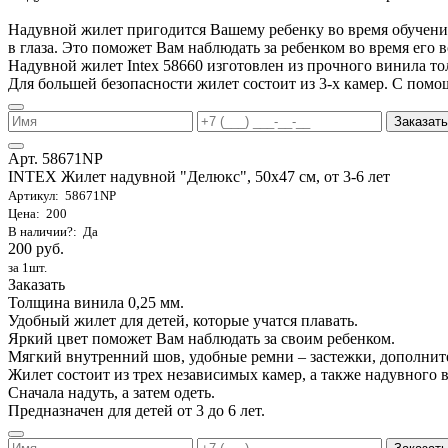
Надувной жилет пригодится Вашему ребенку во время обучения 
в глаза. Это поможет Вам наблюдать за ребенком во время его 
Надувной жилет Intex 58660 изготовлен из прочного винила т
Для большей безопасности жилет состоит из 3-х камер. С помо
Заказать
Арт. 58671NP
INTEX Жилет надувной "Делюкс", 50х47 см, от 3-6 лет
Артикул: 58671NP
Цена: 200
В наличии?: Да
200 руб.
за 1шт.
Заказать
Толщина винила 0,25 мм.
Удобный жилет для детей, которые учатся плавать.
Яркий цвет поможет Вам наблюдать за своим ребенком.
Мягкий внутренний шов, удобные ремни – застежки, дополнит
Жилет состоит из трех независимых камер, а также надувного 
Сначала надуть, а затем одеть.
Предназначен для детей от 3 до 6 лет.