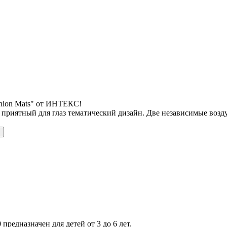
shion Mats" от ИНТЕКС!
 приятный для глаз тематический дизайн. Две независимые воз
 предназначен для детей от 3 до 6 лет.