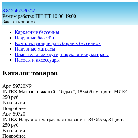
8 812 467-30-52
Режим работы: ПН-ПТ 10:00-19:00
Заказать звонок
Каркасные бассейны
Надувные бассейны
Комплектующие для сборных бассейнов
Надувные матрасы
Плавательные круги, нарукавники, матрасы
Насосы и аксессуары
Каталог товаров
Арт. 59720NP
INTEX Матрас пляжный "Отдых", 183х69 см, цвета МИКС
250 руб.
В наличии
Подробнее
Арт. 59720
INTEX Надувной матрас для плавания 183х69см, 3 Цвета
250 руб.
В наличии
Подробнее