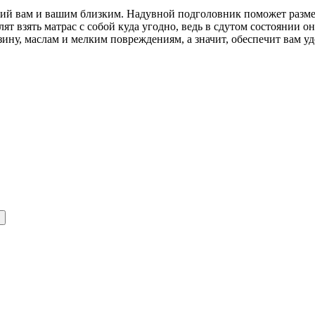
ий вам и вашим близким. Надувной подголовник поможет разме
ят взять матрас с собой куда угодно, ведь в сдутом состоянии о
ину, маслам и мелким повреждениям, а значит, обеспечит вам уд