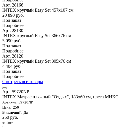
Арт. 28166
INTEX круглый Easy Set 457х107 см
20 890 руб.
Под заказ
Подробнее
Арт. 28130
INTEX круглый Easy Set 366х76 см
5 090 руб.
Под заказ
Подробнее
Арт. 28120
INTEX круглый Easy Set 305х76 см
4 404 руб.
Под заказ
Подробнее
Смотреть все товары
Арт. 59720NP
INTEX Матрас пляжный "Отдых", 183х69 см, цвета МИКС
Артикул: 59720NP
Цена: 250
В наличии?: Да
250 руб.
за 1шт.