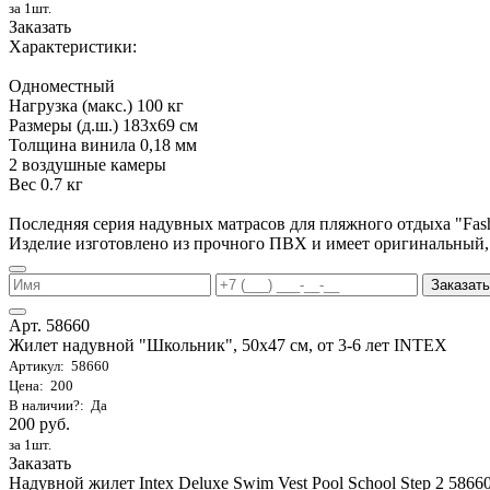
за 1шт.
Заказать
Характеристики:
Одноместный
Нагрузка (макс.) 100 кг
Размеры (д.ш.) 183х69 см
Толщина винила 0,18 мм
2 воздушные камеры
Вес 0.7 кг
Последняя серия надувных матрасов для пляжного отдыха "Fa
Изделие изготовлено из прочного ПВХ и имеет оригинальный,
Заказать
Арт. 58660
Жилет надувной "Школьник", 50х47 см, от 3-6 лет INTEX
Артикул: 58660
Цена: 200
В наличии?: Да
200 руб.
за 1шт.
Заказать
Надувной жилет Intex Deluxe Swim Vest Pool School Step 2 58660