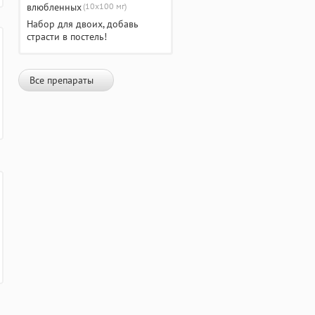
(10х100 мг)
Набор для двоих, добавь
страсти в постель!
Все препараты