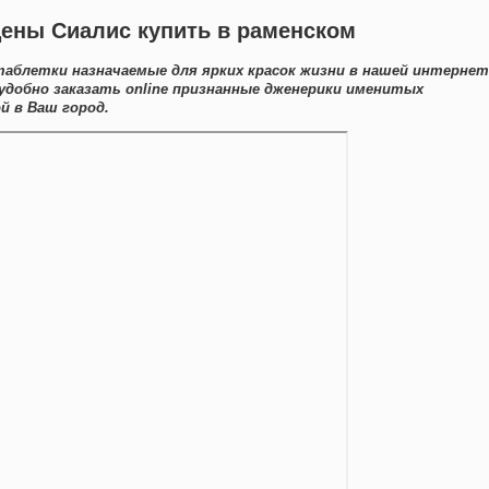
цены Сиалис купить в раменском
таблетки назначаемые для ярких красок жизни в нашей интернет
 удобно заказать online признанные дженерики именитых
й в Ваш город.