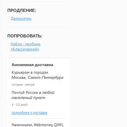
ПРОДЛЕНИЕ:
Дапоксетин
ПОПРОБОВАТЬ:
Набор - пробник
«Классический»
Анонимная доставка
Курьером в городах
Москва, Санкт-Петербург
сегодня - завтра
Почтой России
в любой
населеный пункт
4 - 10 дней
подробнее о доставке
Наличными, Webmoney, QIWI,